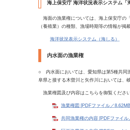
海上保安庁 海洋状況表示システム「
海面の漁業権については、海上保安庁の「
（養殖業）の種類、漁場時期等の情報が掲
海洋状況表示システム（海しる）
内水面の漁業権
○ 内水面においては、愛知県は第5種共同
阜県と接する木曽川と矢作川においては、岐
漁業権図及び内容はこちらを御覧くださ
漁業権図 [PDFファイル／8.62MB
共同漁業権の内容 [PDFファイル／