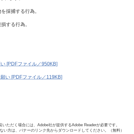
を採捕する行為。
損する行為。
[PDFファイル／950KB]
 [PDFファイル／119KB]
いただく場合には、Adobe社が提供するAdobe Readerが必要です。
をお持ちでない方は、バナーのリンク先からダウンロードしてください。（無料）