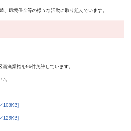
増殖、環境保全等の様々な活動に取り組んでいます。
区画漁業権を96件免許しています。
さい。
108KB]
126KB]