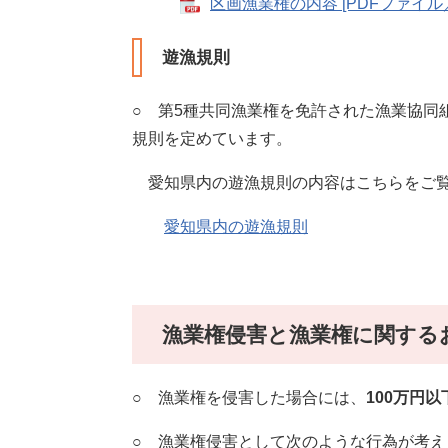
区画漁業権の内容 [PDFファイル／
遊漁規則
○ 第5種共同漁業権を免許された漁業協同
規則を定めています。
愛知県内の遊漁規則の内容はこちらをご
愛知県内の遊漁規則
漁業権侵害と漁業権に関する
○ 漁業権を侵害した場合には、
100万円
○ 漁業権侵害として次のような行為が考え