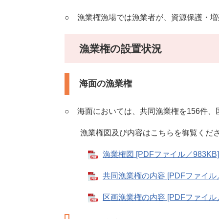
○ 漁業権漁場では漁業者が、資源保護・
漁業権の設置状況
海面の漁業権
○ 海面においては、共同漁業権を156件、
漁業権図及び内容はこちらを御覧くだ
漁業権図 [PDFファイル／983KB]
共同漁業権の内容 [PDFファイル／
区画漁業権の内容 [PDFファイル／