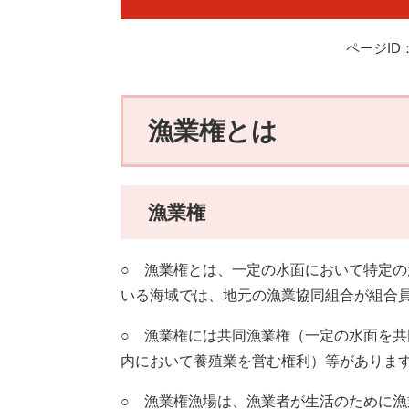
ページID：
漁業権とは
漁業権
○ 漁業権とは、一定の水面において特定
いる海域では、地元の漁業協同組合が組合
○ 漁業権には共同漁業権（一定の水面を
内において養殖業を営む権利）等がありま
○ 漁業権漁場は、漁業者が生活のために