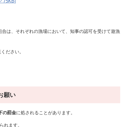
75KB]
組合は、それぞれの漁場において、知事の認可を受けて遊漁
覧ください。
お願い
以下の罰金
に処されることがあります。
られます。