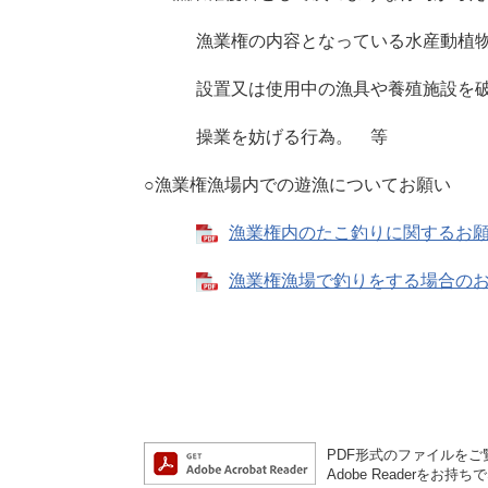
漁業権の内容となっている水産動植物
設置又は使用中の漁具や養殖施設を破
操業を妨げる行為。 等
○漁業権漁場内での遊漁についてお願い
漁業権内のたこ釣りに関するお願い 
漁業権漁場で釣りをする場合のお願い
PDF形式のファイルをご覧
Adobe Reader