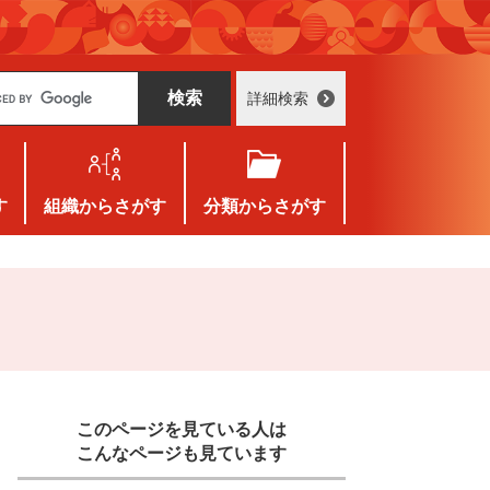
詳細検索
す
組織
からさがす
分類
からさがす
このページを見ている人は
こんなページも見ています