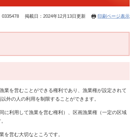
0335478
掲載日：2024年12月13日更新
印刷ページ表示
の漁業を営むことができる権利であり、漁業権が設定されて
員以外の人の利用を制限することができます。
共同に利用して漁業を営む権利）、区画漁業権（一定の区域
す。
漁業を営む大切なところです。