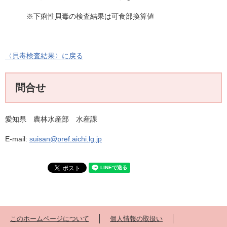
※下痢性貝毒の検査結果は可食部換算値
〈貝毒検査結果〉に戻る
問合せ
愛知県 農林水産部 水産課
E-mail:
suisan@pref.aichi.lg.jp
このホームページについて
個人情報の取扱い