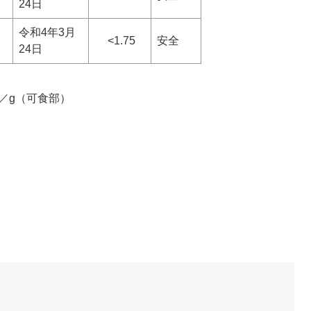
24日
令和4年3月
<1.75
安全
24日
／g（可食部）