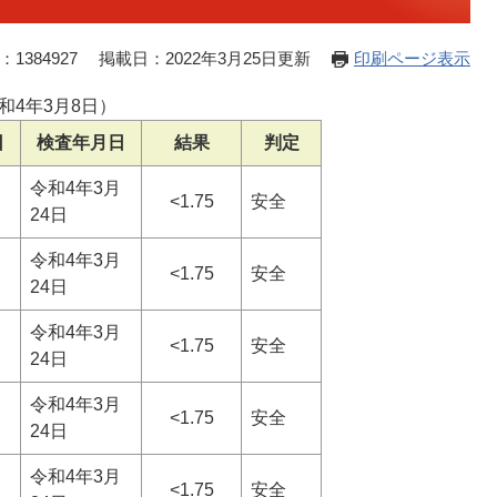
1384927
掲載日：2022年3月25日更新
印刷ページ表示
和4年3月8日）
日
検査年月日
結果
判定
令和4年3月
<1.75
安全
24日
令和4年3月
<1.75
安全
24日
令和4年3月
<1.75
安全
24日
令和4年3月
<1.75
安全
24日
令和4年3月
<1.75
安全