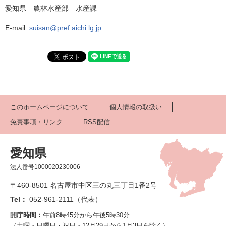
愛知県 農林水産部 水産課
E-mail:
suisan@pref.aichi.lg.jp
このホームページについて
個人情報の取扱い
免責事項・リンク
RSS配信
愛知県
法人番号1000020230006
〒460-8501 名古屋市中区三の丸三丁目1番2号
Tel：
052-961-2111（代表）
開庁時間：
午前8時45分から午後5時30分
（土曜・日曜日・祝日・12月29日から1月3日を除く）