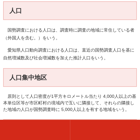
人口
国勢調査における人口は、調査時に調査の地域に常住している者
（外国人を含む。）をいう。
愛知県人口動向調査における人口は、直近の国勢調査人口を基に
自然増減数及び社会増減数を加えた推計人口をいう。
人口集中地区
原則として人口密度が1平方キロメートル当たり 4,000人以上の基
本単位区等が市区町村の境域内で互いに隣接して、それらの隣接し
た地域の人口が国勢調査時に 5,000人以上を有する地域をいう。
自然増減