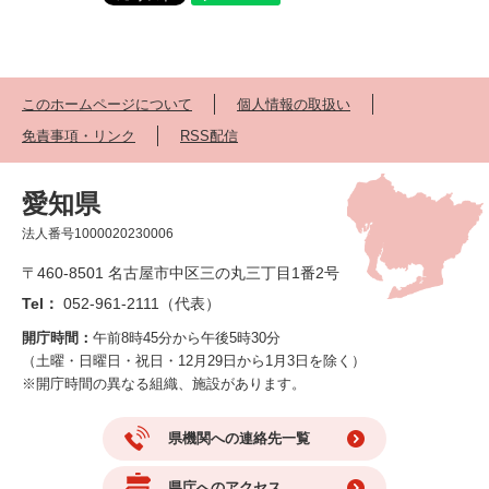
このホームページについて
個人情報の取扱い
免責事項・リンク
RSS配信
愛知県
法人番号1000020230006
〒460-8501 名古屋市中区三の丸三丁目1番2号
Tel：
052-961-2111（代表）
開庁時間：
午前8時45分から午後5時30分
（土曜・日曜日・祝日・12月29日から1月3日を除く）
※開庁時間の異なる組織、施設があります。
県機関への連絡先一覧
県庁へのアクセス