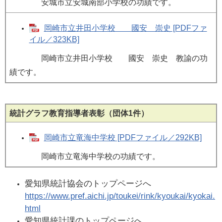
安城市立安城南部小学校の功績です。
岡崎市立井田小学校 國安 崇史 [PDFファ
イル／323KB]
岡崎市立井田小学校 國安 崇史 教諭の功
績です。
統計グラフ教育指導者表彰（団体1件）
岡崎市立竜海中学校 [PDFファイル／292KB]
岡崎市立竜海中学校の功績です。
愛知県統計協会のトップページへ
https://www.pref.aichi.jp/toukei/rink/kyoukai/kyokai.
html
愛知県統計課のトップページへ