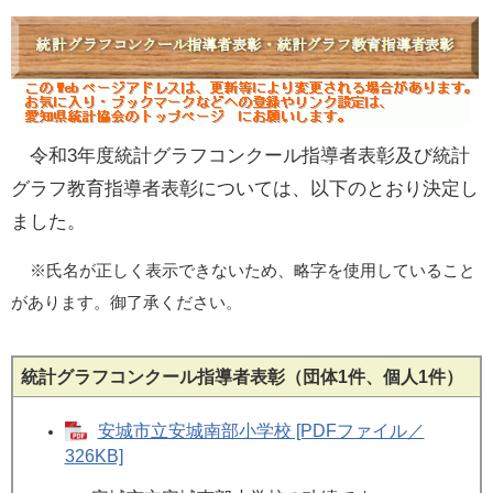
令和3年度統計グラフコンクール指導者表彰及び統計
グラフ教育指導者表彰については、以下のとおり決定し
ました。
※氏名が正しく表示できないため、略字を使用していること
があります。御了承ください。
統計グラフコンクール指導者表彰（団体1件、個人1件）
安城市立安城南部小学校 [PDFファイル／
326KB]