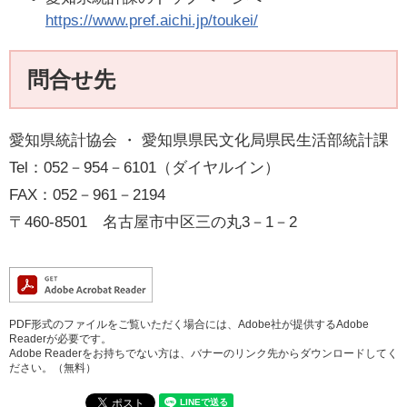
https://www.pref.aichi.jp/toukei/
問合せ先
愛知県統計協会 ・ 愛知県県民文化局県民生活部統計課
Tel：052－954－6101（ダイヤルイン）
FAX：052－961－2194
〒460-8501 名古屋市中区三の丸3－1－2
PDF形式のファイルをご覧いただく場合には、Adobe社が提供するAdobe
Readerが必要です。
Adobe Readerをお持ちでない方は、バナーのリンク先からダウンロードしてく
ださい。（無料）