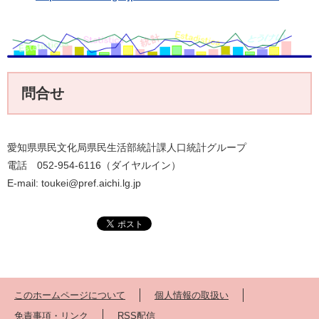
問合せ
愛知県県民文化局県民生活部統計課人口統計グループ
電話 052-954-6116（ダイヤルイン）
E-mail: toukei@pref.aichi.lg.jp
このホームページについて
個人情報の取扱い
免責事項・リンク
RSS配信