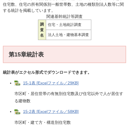
住宅数、住宅の所有関係別一般世帯数、土地の種類別法人数等に関
する統計を掲載しています。
関連基幹統計等調査
調
住宅・土地統計調査
査
法人土地・建物基本調査
名
第15章統計表
統計表がエクセル形式でダウンロードできます。
15-1表 [Excelファイル／29KB]
市区町・居住世帯の有無別住宅数及び住宅以外で人が居住す
る建物数
15-2表 [Excelファイル／58KB]
市区町・建て方・構造別住宅数