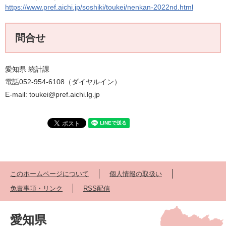
https://www.pref.aichi.jp/soshiki/toukei/nenkan-2022nd​.html​​
問合せ
愛知県 統計課
電話052-954-6108（ダイヤルイン）
E-mail: toukei@pref.aichi.lg.jp
このホームページについて
個人情報の取扱い
免責事項・リンク
RSS配信
愛知県