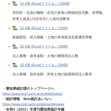
15-3表 [Excelファイル／118KB]
市区町・住居の種類・住宅の所有の関係別住宅数、世帯数、
世帯人員及び1住宅当たり居住室数等
15-4表 [Excelファイル／22KB]
家族類型・収入階級・土地の所有状況別普通世帯数
15-5表 [Excelファイル／22KB]
法人業種・資本金額・土地の種類別法人数
15-6表 [Excelファイル／25KB]
法人業種・資本金額・所有土地の総面積別法人数等
・愛知県統計課のトップページへ
https://www.pref.aichi.jp/soshiki/toukei/​
・統計情報 Web統計あいちへ
https://www.pref.aichi.jp/site/aichitoukei/
・令和4（2022）年度刊愛知県統計年鑑