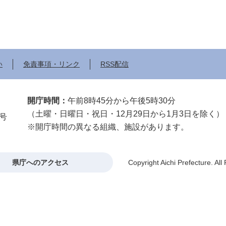
い
免責事項・リンク
RSS配信
開庁時間：
午前8時45分から午後5時30分
（土曜・日曜日・祝日・12月29日から1月3日を除く）
2号
※開庁時間の異なる組織、施設があります。
県庁へのアクセス
Copyright Aichi Prefecture. All