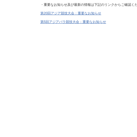
・重要なお知らせ及び最新の情報は下記のリンクからご確認く
第20回アジア競技大会：重要なお知らせ
第5回アジアパラ競技大会：重要なお知らせ