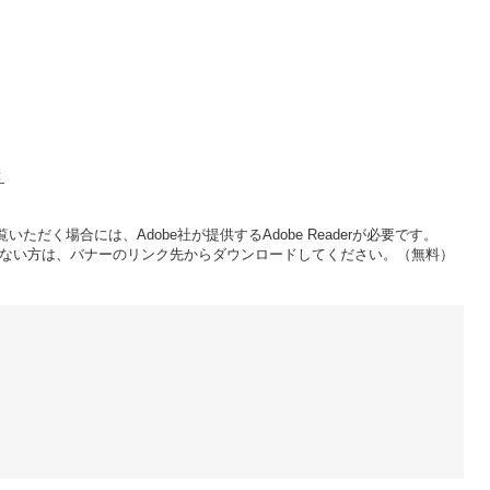
き
いただく場合には、Adobe社が提供するAdobe Readerが必要です。
をお持ちでない方は、バナーのリンク先からダウンロードしてください。（無料）