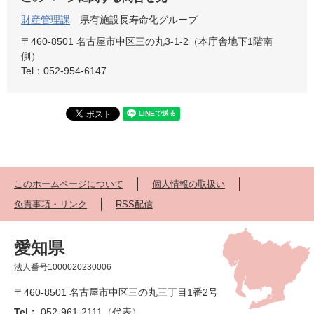
財産管理課
県有施設長寿命化グループ
〒460-8501 名古屋市中区三の丸3-1-2（本庁舎地下1階南
側）
Tel：052-954-6147
このホームページについて
個人情報の取扱い
免責事項・リンク
RSS配信
愛知県
法人番号1000020230006
〒460-8501 名古屋市中区三の丸三丁目1番2号
Tel：
052-961-2111（代表）