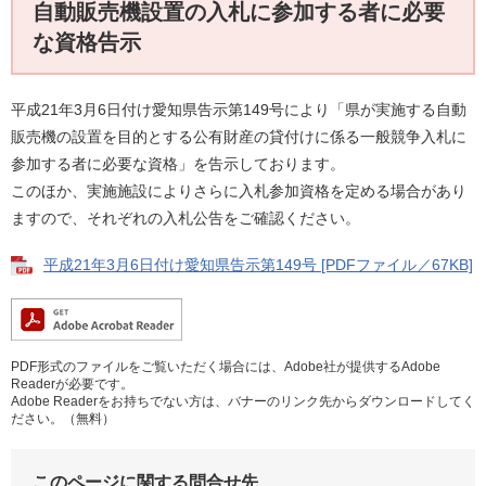
自動販売機設置の入札に参加する者に必要
な資格告示
平成21年3月6日付け愛知県告示第149号により「県が実施する自動
販売機の設置を目的とする公有財産の貸付けに係る一般競争入札に
参加する者に必要な資格」を告示しております。
このほか、実施施設によりさらに入札参加資格を定める場合があり
ますので、それぞれの入札公告をご確認ください。
平成21年3月6日付け愛知県告示第149号 [PDFファイル／67KB]
PDF形式のファイルをご覧いただく場合には、Adobe社が提供するAdobe
Readerが必要です。
Adobe Readerをお持ちでない方は、バナーのリンク先からダウンロードしてく
ださい。（無料）
このページに関する問合せ先