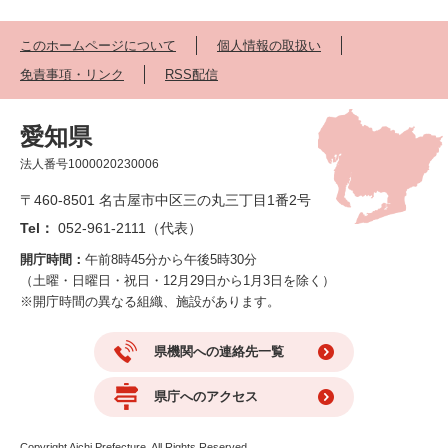
このホームページについて
個人情報の取扱い
免責事項・リンク
RSS配信
愛知県
法人番号1000020230006
〒460-8501 名古屋市中区三の丸三丁目1番2号
Tel：
052-961-2111（代表）
開庁時間：
午前8時45分から午後5時30分
（土曜・日曜日・祝日・12月29日から1月3日を除く）
※開庁時間の異なる組織、施設があります。
県機関への連絡先一覧
県庁へのアクセス
Copyright Aichi Prefecture. All Rights Reserved.