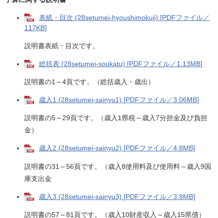
表紙・目次 (28setumei-hyoushimokuji) [PDFファイル／
117KB]
説明書表紙・目次です。
総括表 (28setumei-soukatu) [PDFファイル／1.13MB]
説明書の1～4頁です。（総括歳入・歳出）
歳入1 (28setumei-sainyu1) [PDFファイル／3.06MB]
説明書の5～29頁です。（歳入1県税～歳入7分担金及び負担
金）
歳入2 (28setumei-sainyu2) [PDFファイル／4.8MB]
説明書の31～56頁です。（歳入8使用料及び使用料～歳入9国
庫支出金
歳入3 (28setumei-sainyu3) [PDFファイル／3.8MB]
説明書の57～81頁です。（歳入10財産収入～歳入15県債）