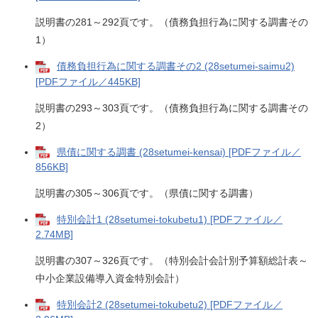
説明書の281～292頁です。（債務負担行為に関する調書その
1）
債務負担行為に関する調書その2 (28setumei-saimu2)
[PDFファイル／445KB]
説明書の293～303頁です。（債務負担行為に関する調書その
2）
県債に関する調書 (28setumei-kensai) [PDFファイル／
856KB]
説明書の305～306頁です。（県債に関する調書）
特別会計1 (28setumei-tokubetu1) [PDFファイル／
2.74MB]
説明書の307～326頁です。（特別会計会計別予算額総計表～
中小企業設備導入資金特別会計）
特別会計2 (28setumei-tokubetu2) [PDFファイル／