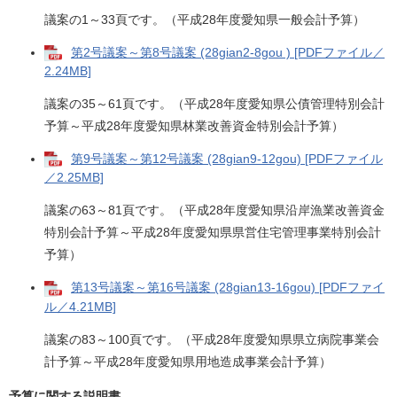
議案の1～33頁です。（平成28年度愛知県一般会計予算）
第2号議案～第8号議案 (28gian2-8gou ) [PDFファイル／
2.24MB]
議案の35～61頁です。（平成28年度愛知県公債管理特別会計
予算～平成28年度愛知県林業改善資金特別会計予算）
第9号議案～第12号議案 (28gian9-12gou) [PDFファイル
／2.25MB]
議案の63～81頁です。（平成28年度愛知県沿岸漁業改善資金
特別会計予算～平成28年度愛知県県営住宅管理事業特別会計
予算）
第13号議案～第16号議案 (28gian13-16gou) [PDFファイ
ル／4.21MB]
議案の83～100頁です。（平成28年度愛知県県立病院事業会
計予算～平成28年度愛知県用地造成事業会計予算）
予算に関する説明書