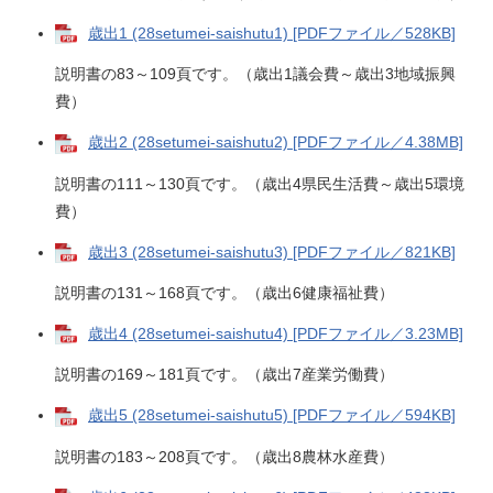
歳出1 (28setumei-saishutu1) [PDFファイル／528KB]
説明書の83～109頁です。（歳出1議会費～歳出3地域振興
費）
歳出2 (28setumei-saishutu2) [PDFファイル／4.38MB]
説明書の111～130頁です。（歳出4県民生活費～歳出5環境
費）
歳出3 (28setumei-saishutu3) [PDFファイル／821KB]
説明書の131～168頁です。（歳出6健康福祉費）
歳出4 (28setumei-saishutu4) [PDFファイル／3.23MB]
説明書の169～181頁です。（歳出7産業労働費）
歳出5 (28setumei-saishutu5) [PDFファイル／594KB]
説明書の183～208頁です。（歳出8農林水産費）