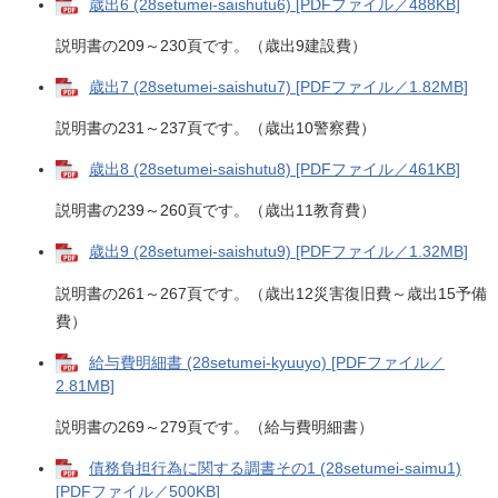
歳出6 (28setumei-saishutu6) [PDFファイル／488KB]
説明書の209～230頁です。（歳出9建設費）
歳出7 (28setumei-saishutu7) [PDFファイル／1.82MB]
説明書の231～237頁です。（歳出10警察費）
歳出8 (28setumei-saishutu8) [PDFファイル／461KB]
説明書の239～260頁です。（歳出11教育費）
歳出9 (28setumei-saishutu9) [PDFファイル／1.32MB]
説明書の261～267頁です。（歳出12災害復旧費～歳出15予備
費）
給与費明細書 (28setumei-kyuuyo) [PDFファイル／
2.81MB]
説明書の269～279頁です。（給与費明細書）
債務負担行為に関する調書その1 (28setumei-saimu1)
[PDFファイル／500KB]