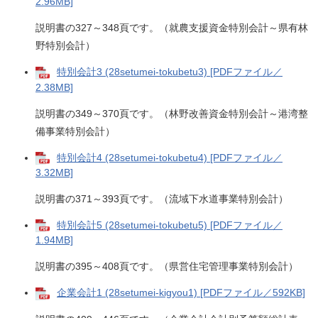
2.96MB]
説明書の327～348頁です。（就農支援資金特別会計～県有林
野特別会計）
特別会計3 (28setumei-tokubetu3) [PDFファイル／
2.38MB]
説明書の349～370頁です。（林野改善資金特別会計～港湾整
備事業特別会計）
特別会計4 (28setumei-tokubetu4) [PDFファイル／
3.32MB]
説明書の371～393頁です。（流域下水道事業特別会計）
特別会計5 (28setumei-tokubetu5) [PDFファイル／
1.94MB]
説明書の395～408頁です。（県営住宅管理事業特別会計）
企業会計1 (28setumei-kigyou1) [PDFファイル／592KB]