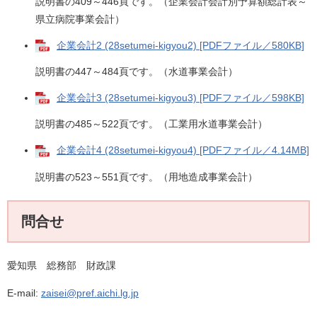
説明書の409～446頁です。（企業会計会計別予算額総計表～
県立病院事業会計）
企業会計2 (28setumei-kigyou2) [PDFファイル／580KB]
説明書の447～484頁です。（水道事業会計）
企業会計3 (28setumei-kigyou3) [PDFファイル／598KB]
説明書の485～522頁です。（工業用水道事業会計）
企業会計4 (28setumei-kigyou4) [PDFファイル／4.14MB]
説明書の523～551頁です。（用地造成事業会計）
問合せ
愛知県 総務部 財政課
E-mail:
zaisei@pref.aichi.lg.jp