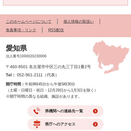
このホームページについて
個人情報の取扱い
免責事項・リンク
RSS配信
愛知県
法人番号1000020230006
〒460-8501 名古屋市中区三の丸三丁目1番2号
Tel：
052-961-2111（代表）
開庁時間：
午前8時45分から午後5時30分
（土曜・日曜日・祝日・12月29日から1月3日を除く）
※開庁時間の異なる組織、施設があります。
県機関への連絡先一覧
県庁へのアクセス