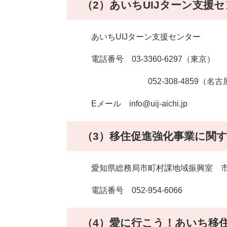
（2）あいちUIJターン支援
あいちUIJターン支援センター
電話番号 03-3360-6297（東京）
052-308-4859（名古
Eメール info@uij-aichi.jp
（3）移住促進強化事業に関
愛知県総務局市町村課地域振興室 市
電話番号 052-954-6066
（4）愛に行こう！あいち移