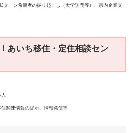
UIJターン希望者の掘り起こし（大学訪問等）、県内企業支
！あいち移住・定住相談セン
る人
移住関連情報の提示、情報発信等