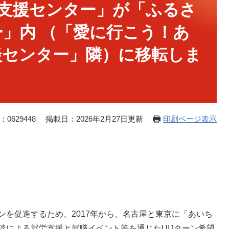
ン支援センター」が「ふるさ
」内 （「愛に行こう！あ
談センター」隣）に移転しま
0629448
掲載日：2026年2月27日更新
印刷ページ表示
ンを促進するため、2017年から、名古屋と東京に「あいち
談による就労支援と就職イベント等を通じたUIJターン希望