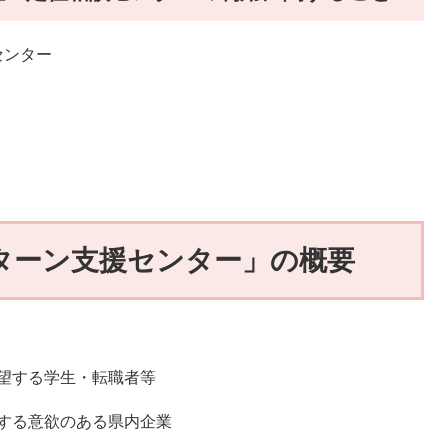
ンター
Jターン支援センター」の概要
望する学生・転職者等
欲のある県内企業