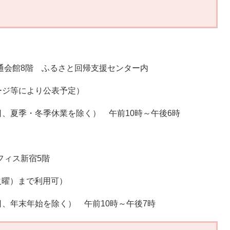
通会館8階 ふるさと回帰支援センター内
ジ等により公表予定）
、夏季・冬季休業を除く） 午前10時～午後6時
フィス新宿5階
（火曜）まで利用可）
、年末年始を除く） 午前10時～午後7時