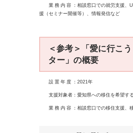
業 務 内 容 ：相談窓口での就労支援、
援（セミナー開催等）、情報発信など
＜参考＞「愛に行こう
ター」の概要
設 置 年 度 ：2021年
支援対象者：愛知県への移住を希望す
業 務 内 容 ：相談窓口での移住支援、