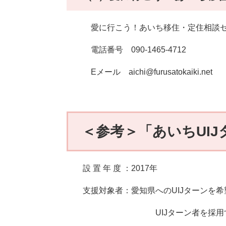
愛に行こう！あいち移住・定住相談セ
電話番号 090-1465-4712
Eメール aichi@furusatokaiki.net
＜参考＞「あいちUI
設 置 年 度 ：2017年
支援対象者：愛知県へのUIJターンを希
UIJターン者を採用する意