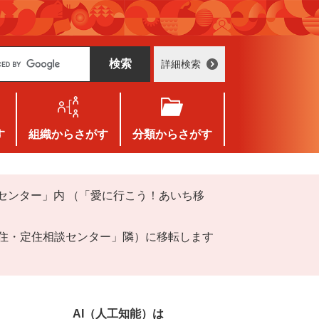
詳細検索
す
組織
からさがす
分類
からさがす
センター」内 （「愛に行こう！あいち移
移住・定住相談センター」隣）に移転します
AI（人工知能）は