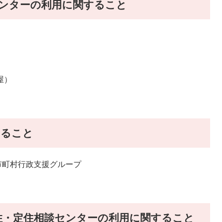
センターの利用に関すること
屋）
すること
町村行政支援グループ
住・定住相談センターの利用に関すること