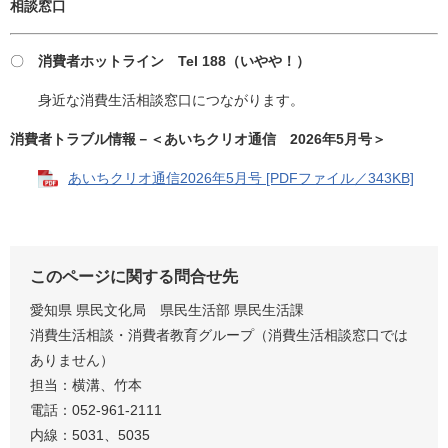
相談窓口
〇
消費者ホットライン Tel 188（い
やや！）
身近な消費生活相談窓口につながります。
消費者トラブル情報－＜あいちクリオ通信 2026年5月号＞
あいちクリオ通信2026年5月号 [PDFファイル／343KB]
このページに関する問合せ先
愛知県 県民文化局 県民生活部 県民生活課
消費生活相談・消費者教育グループ（消費生活相談窓口では
ありません）
担当：横溝、竹本
電話：052-961-2111
内線：5031、5035