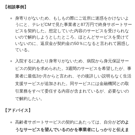
【相談事例】
身寄りがないため、もしもの際にご近所に迷惑をかけないよ
うにと、テレビCMで見た事業者と87万円で終身サポートサー
ビスを契約した。想定していた内容のサービスを受けられな
いので解約しようとしたところ、ほとんどサービスを受けて
いないのに、返戻金が契約金の50％になると言われて困惑し
ている。
入院するにあたり身寄りがないため、病院から身元保証サー
ビスの契約を求められた。3週間のサービスを希望したが、事
業者に最低3か月からと言われ、その後詳しい説明もなく生活
支援サービスが追加された。同サービスには金融機関との取
引業務をすべて委任する内容が含まれているが、必要ないの
で解約したい。
【アドバイス】
高齢者サポートサービスの契約にあたっては、自分が
どのよ
うなサービスを望んでいるのかを事業者にしっかりと伝えま