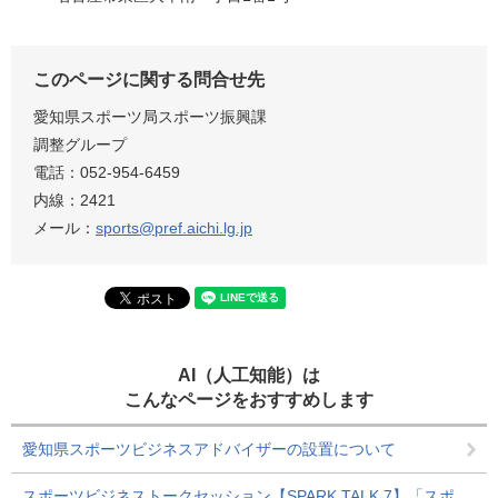
このページに関する問合せ先
愛知県スポーツ局スポーツ振興課
調整グループ
電話：052-954-6459
内線：2421
メール：
sports@pref.aichi.lg.jp
AI（人工知能）は
こんなページをおすすめします
愛知県スポーツビジネスアドバイザーの設置について
スポーツビジネストークセッション【SPARK TALK 7】「スポ