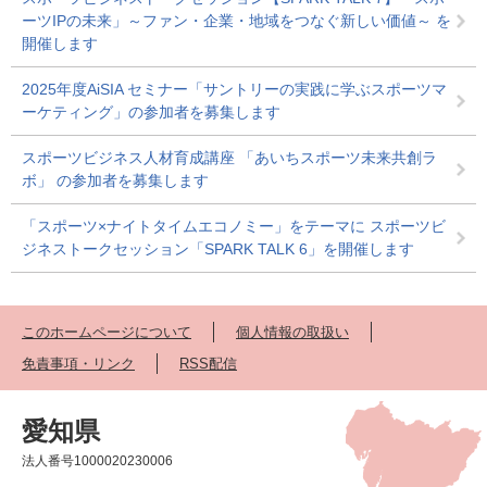
ーツIPの未来」～ファン・企業・地域をつなぐ新しい価値～ を
開催します
2025年度AiSIA セミナー「サントリーの実践に学ぶスポーツマ
ーケティング」の参加者を募集します
スポーツビジネス人材育成講座 「あいちスポーツ未来共創ラ
ボ」 の参加者を募集します
「スポーツ×ナイトタイムエコノミー」をテーマに スポーツビ
ジネストークセッション「SPARK TALK 6」を開催します
このホームページについて
個人情報の取扱い
免責事項・リンク
RSS配信
愛知県
法人番号1000020230006