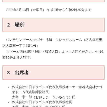
​ 2026年3月13日（金曜日） 午後2時から午後2時30分まで
2 場所​
バンテリンドーム ナゴヤ 3階 フレックスルーム（名古屋市東
区大幸南一丁目1番1号）
※ドーム西側1階「球団・報道入口」よりご入館ください。午後1
時30分より入館可。
3 出席者
株式会社中日ドラゴンズ代表取締役オーナー兼株式会社ナゴ
ヤドーム代表取締役社長
大島 宇一郎（おおしま ういちろう）氏
株式会社中日ドラゴンズ代表取締役社長
加藤 宏幸（かとう ひろゆき）氏