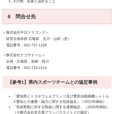
その他、必要と認めること
6 問合せ先
＜株式会社中日ドラゴンズ＞
経営企画本部 広報部 北川・山田（恵）
電話番号：052-737-1168
＜株式会社ナゴヤドーム＞
企画・広報部 岩崎・西川
電話番号：052-719-2114
【参考1】県内スポーツチームとの協定事例
「愛知県とトヨタヴェルブリッツ及び豊田自動織機シャトル
ズ愛知との連携・協力に関する包括協定」（2021年締結）
「気候変動に対する取組に関する連携協定」（2026年締結）
（※株式会社名古屋グランパスエイトとの協定）