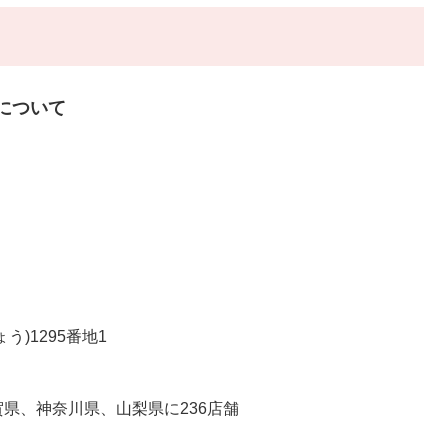
について
)1295番地1
、神奈川県、山梨県に236店舗