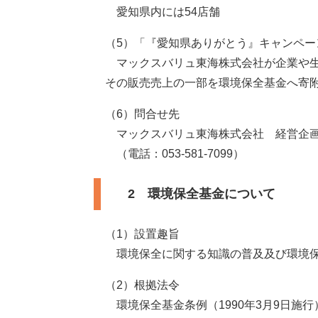
愛知県内には54店舗
（5）「『愛知県ありがとう』キャンペー
マックスバリュ東海株式会社が企業や生
その販売売上の一部を環境保全基金へ寄附す
（6）問合せ先
マックスバリュ東海株式会社 経営企画
（電話：053-581-7099）
2 環境保全基金について
（1）設置趣旨
環境保全に関する知識の普及及び環境保
（2）根拠法令
環境保全基金条例（1990年3月9日施行