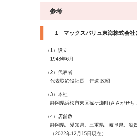
参考
1 マックスバリュ東海株式会社
（1）設立
1948年6月
（2）代表者
代表取締役社長 作道 政昭
（3）本社
静岡県浜松市東区篠ケ瀬町(ささがせちょう
（4）店舗数
静岡県、愛知県、三重県、岐阜県、滋賀県
（2022年12月15日現在）