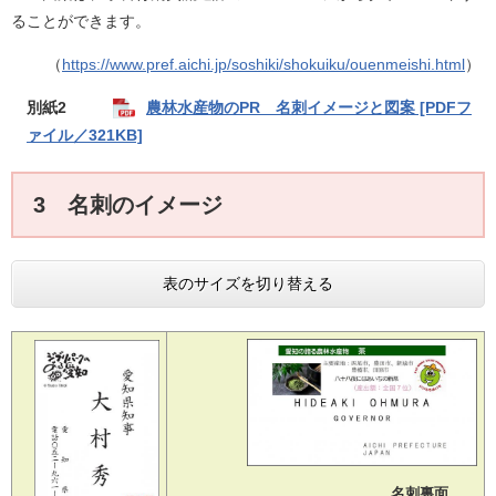
ることができます。
（
https://www.pref.aichi.jp/soshiki/shokuiku/ouenmeishi.html
​）
別紙2
農林水産物のPR 名刺イメージと図案 [PDFフ
ァイル／321KB]
3 名刺のイメージ
表のサイズを切り替える
名刺裏面