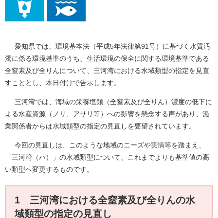
愛知県では、環境基本法（平成5年法律第91号）に基づく水質汚
濁に係る環境基準のうち、生活環境の保全に関する環境基準である
全窒素及び全りんについて、三河湾における水域類型の指定を見直
すこととし、本日付けで告示します。
三河湾では、海域の栄養塩類（全窒素及び全りん）濃度の低下に
よる水産資源（ノリ、アサリ等）への影響を懸念する声があり、漁
業関係者からは水域類型の指定の見直しを要望されています。
今回の見直しは、このような地域のニーズや実情等を踏まえ、
「三河湾（ハ）」の水域類型について、これまでよりも基準値の高
い類型へ変更するものです。
1 三河湾における全窒素及び全りんの水
域類型の指定の見直し