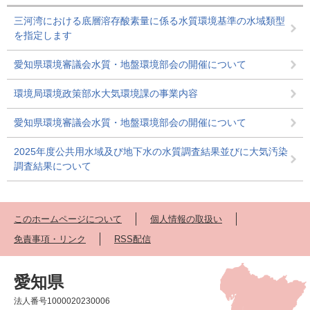
三河湾における底層溶存酸素量に係る水質環境基準の水域類型
を指定します
愛知県環境審議会水質・地盤環境部会の開催について
環境局環境政策部水大気環境課の事業内容
愛知県環境審議会水質・地盤環境部会の開催について
2025年度公共用水域及び地下水の水質調査結果並びに大気汚染
調査結果について
このホームページについて
個人情報の取扱い
免責事項・リンク
RSS配信
愛知県
法人番号1000020230006