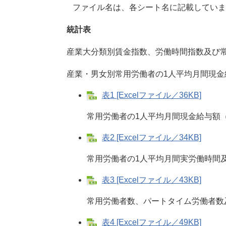
ファイル名は、各シート名に記載していま
統計表
産業大分類別賃金指数、労働時間指数及び常
産業・男女別常用労働者の1人平均月間現金
表1 [Excelファイル／36KB]
常用労働者の1人平均月間現金給与額（
表2 [Excelファイル／34KB]
常用労働者の1人平均月間実労働時間及
表3 [Excelファイル／43KB]
常用労働者数、パートタイム労働者数
表4 [Excelファイル／49KB]