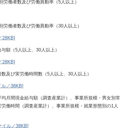
別労働者数及び労働異動率（5人以上）
別労働者数及び労働異動率（30人以上）
28KB]
与額（5人以上、30人以上）
28KB]
数及び実労働時間数（5人以上、30人以上）
ル／38KB]
平均月間現金給与額（調査産業計）、事業所規模・男女別常
実労働時間（調査産業計）、事業所規模・就業形態別の1人
ァイル／38KB]