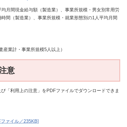
平均月間現金給与額（製造業）、事業所規模・男女別常用労
働時間（製造業）、事業所規模・就業形態別の1人平均月間
査産業計・事業所規模5人以上）
注意
び「利用上の注意」をPDFファイルでダウンロードできま
ファイル／235KB]