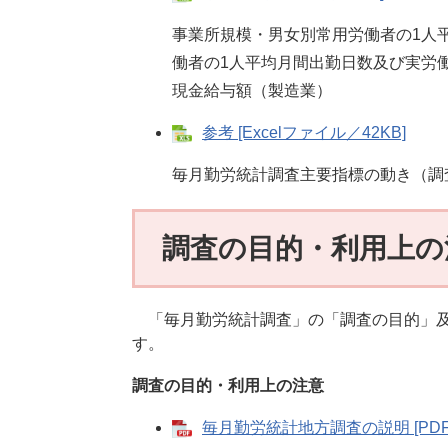
事業所規模・男女別常用労働者の1人
働者の1人平均月間出勤日数及び実労
現金給与額（製造業）
参考 [Excelファイル／42KB]
毎月勤労統計調査主要指標の動き（調
調査の目的・利用上の
「毎月勤労統計調査」の「調査の目的」及
す。
調査の目的・利用上の注意
毎月勤労統計地方調査の説明 [PDF