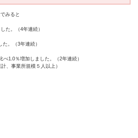
上でみると
しました。（4年連続）
ました。（3年連続）
年に比べ1.0％増加しました。（2年連続）