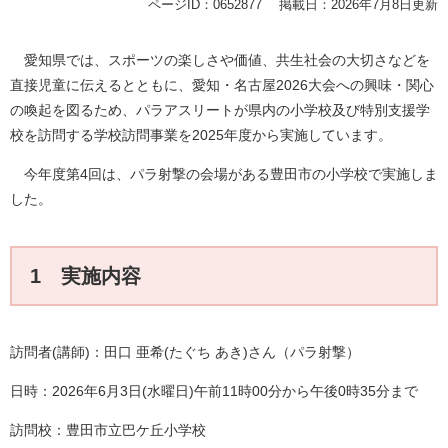
ページID：0652877
掲載日：2026年7月8日更新
愛知県では、スポーツの楽しさや価値、共生社会の大切さなどを
直接児童に伝えるとともに、愛知・名古屋2026大会への興味・関心
の喚起を図るため、パラアスリートが県内の小学校及び特別支援学
校を訪問する学校訪問事業を2025年度から実施しています。
今年度第4回は、パラ射撃の会場がある豊田市の小学校で実施しま
した。
1 実施内容
訪問者(講師)：田口 亜希(たぐち あき)さん（パラ射撃）​
日時：2026年6月3日(水曜日)午前11時00分から午後0時35分まで
訪問校：豊田市立巴ケ丘小学校