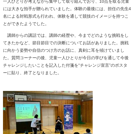
一人ひとりが考えながら集中して取り組んでおり、10点を取る児童
には大きな拍手が贈られていました。体験の最後には、担任の先生4
名による対戦形式も行われ、体験を通して競技のイメージを持つこ
とができたようでした。
講師からの講話では、講師の経歴や、今までどのような挑戦をし
てきたかなど、節目節目での決断についてお話がありました。挑戦
に向かう姿勢や自信のつけ方のお話に、真剣に耳を傾けていまし
た。質問コーナーの後、児童一人ひとりが今日の学びを通して今後
チャレンジしたいことを記入した付箋を“チャレンジ宣言”のポスタ
ーに貼り、終了となりました。