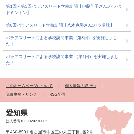
第1回～第3回パラアスリート学校訪問【伊藤則子さん:パラバ
ドミントン】
第8回パラアスリート学校訪問【八木克勝さん:パラ卓球】
パラアスリートによる学校訪問事業（第8回）を実施しまし
た！
パラアスリートによる学校訪問事業 （第1回）を実施しまし
た！
このホームページについて
個人情報の取扱い
免責事項・リンク
RSS配信
愛知県
法人番号1000020230006
〒460-8501 名古屋市中区三の丸三丁目1番2号