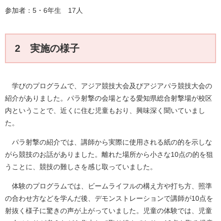
参加者：5・6年生 17人
2 実施の様子
学びのプログラムで、アジア競技大会及びアジアパラ競技大会の
紹介がありました。パラ射撃の会場となる愛知県総合射撃場が校区
内ということで、近くに住む児童もおり、興味深く聞いていまし
た。
パラ射撃の紹介では、講師から実際に使用される紙の的を示しな
がら競技のお話がありました。離れた場所から小さな10点の的を狙
うことに、競技の難しさを感じ取っていました。
体験のプログラムでは、ビームライフルの構え方や打ち方、照準
の合わせ方などを学んだ後、デモンストレーションで講師が10点を
射抜く様子に驚きの声が上がっていました。児童の体験では、児童