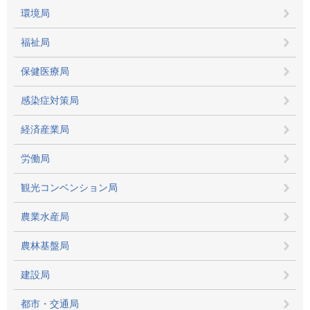
環境局
福祉局
保健医療局
感染症対策局
経済産業局
労働局
観光コンベンション局
農業水産局
農林基盤局
建設局
都市・交通局