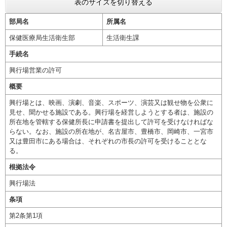
表のサイズを切り替える
部局名
所属名
保健医療局生活衛生部
生活衛生課
手続名
興行場営業の許可
概要
興行場とは、映画、演劇、音楽、スポーツ、演芸又は観せ物を公衆に
見せ、聞かせる施設である。興行場を経営しようとする者は、施設の
所在地を管轄する保健所長に申請書を提出して許可を受けなければな
らない。なお、施設の所在地が、名古屋市、豊橋市、岡崎市、一宮市
又は豊田市にある場合は、それぞれの市長の許可を受けることとな
る。
根拠法令
興行場法
条項
第2条第1項