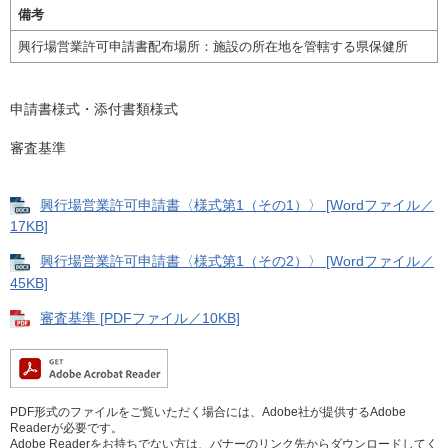
備考
興行場営業許可申請書配布場所：施設の所在地を管轄する県保健所
申請書様式・添付書類様式
審査基準
興行場営業許可申請書〈様式第1（その1）〉 [Wordファイル／
17KB]
興行場営業許可申請書〈様式第1（その2）〉 [Wordファイル／
45KB]
審査基準 [PDFファイル／10KB]
PDF形式のファイルをご覧いただく場合には、Adobe社が提供するAdobe
Readerが必要です。
Adobe Readerをお持ちでない方は、バナーのリンク先からダウンロードしてく