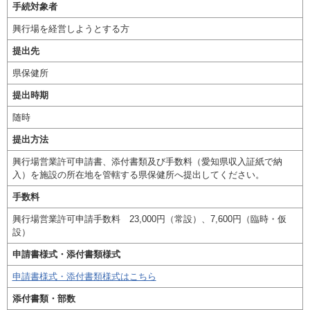
手続対象者
興行場を経営しようとする方
提出先
県保健所
提出時期
随時
提出方法
興行場営業許可申請書、添付書類及び手数料（愛知県収入証紙で納
入）を施設の所在地を管轄する県保健所へ提出してください。
手数料
興行場営業許可申請手数料 23,000円（常設）、7,600円（臨時・仮
設）
申請書様式・添付書類様式
申請書様式・添付書類様式はこちら
添付書類・部数