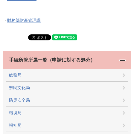
・
財務部財産管理課
手続所管所属一覧（申請に対する処分）
総務局
県民文化局
防災安全局
環境局
福祉局