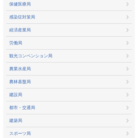
保健医療局
感染症対策局
経済産業局
労働局
観光コンベンション局
農業水産局
農林基盤局
建設局
都市・交通局
建築局
スポーツ局