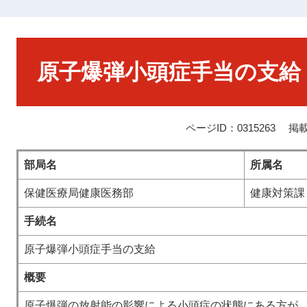
本
文
原子爆弾小頭症手当の支給
ページID：0315263
掲載
部局名
所属名
保健医療局健康医務部
健康対策課
手続名
原子爆弾小頭症手当の支給
概要
原子爆弾の放射能の影響による小頭症の状態にある方が