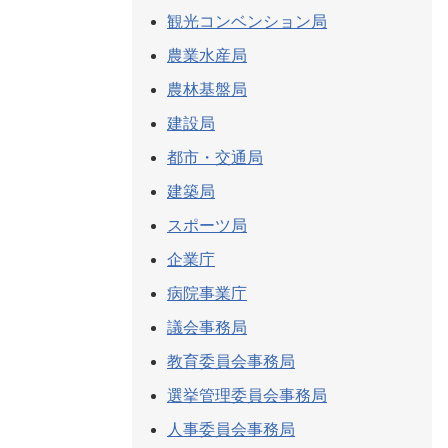
観光コンベンション局
農業水産局
農林基盤局
建設局
都市・交通局
建築局
スポーツ局
企業庁
病院事業庁
議会事務局
教育委員会事務局
選挙管理委員会事務局
人事委員会事務局