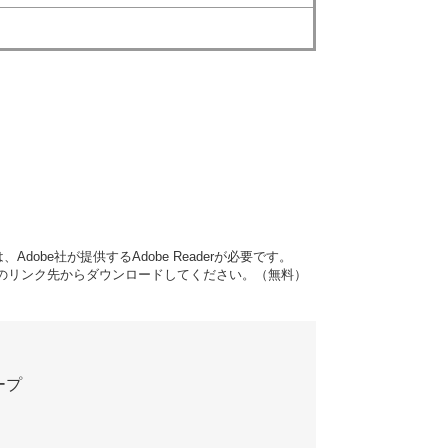
dobe社が提供するAdobe Readerが必要です。
バナーのリンク先からダウンロードしてください。（無料）
ープ