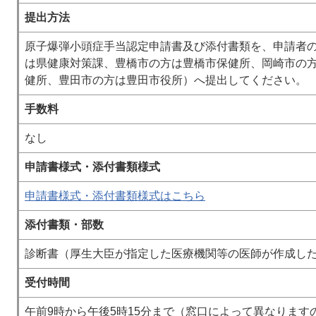
提出方法
原子爆弾小頭症手当認定申請書及び添付書類を、申請者
は県健康対策課、豊橋市の方は豊橋市保健所、岡崎市の
健所、豊田市の方は豊田市役所）へ提出してください。
手数料
なし
申請書様式・添付書類様式
申請書様式・添付書類様式はこちら
添付書類・部数
診断書（厚生大臣が指定した医療機関等の医師が作成した
受付時間
午前9時から午後5時15分まで（窓口によって異なります