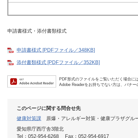
申請書様式・添付書類様式
申請書様式 [PDFファイル／348KB]
添付書類様式 [PDFファイル／352KB]
PDF形式のファイルをご覧いただく場合には、A
Adobe Readerをお持ちでない方は、
このページに関する問合せ先
健康対策課
原爆・アレルギー対策・健康プラザグル
愛知県庁西庁舎3階北
Tel：052-954-6268
Fax：052-954-6917