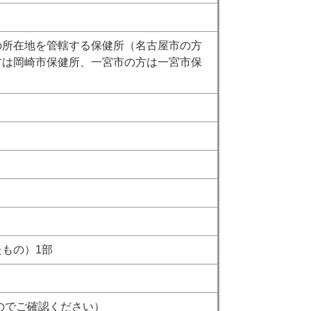
の所在地を管轄する保健所（名古屋市の方
方は岡崎市保健所、一宮市の方は一宮市保
もの）1部
のでご確認ください）