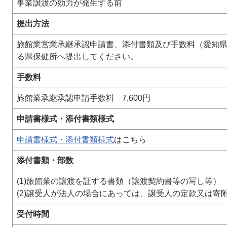
事業譲渡の効力が発生する前
提出方法
旅館業営業承継承認申請書、添付書類及び手数料（愛知
る県保健所へ提出してください。
手数料
旅館業承継承認申請手数料 7,600円
申請書様式・添付書類様式
申請書様式・添付書類様式
はこちら
添付書類・部数
(1)旅館業の譲渡を証する書類（譲渡契約書等の写し等）
​(2)譲受人が法人の場合にあっては、譲受人の定款又は
受付時間