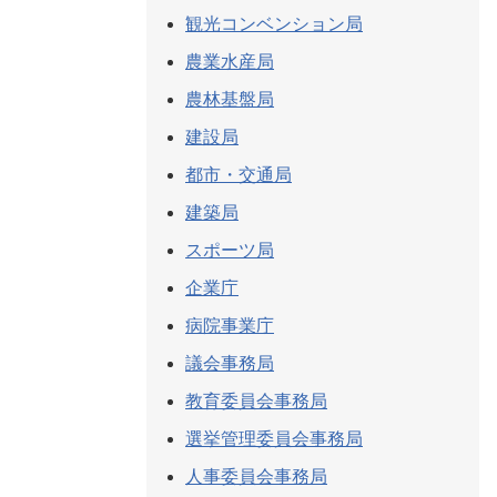
観光コンベンション局
農業水産局
農林基盤局
建設局
都市・交通局
建築局
スポーツ局
企業庁
病院事業庁
議会事務局
教育委員会事務局
選挙管理委員会事務局
人事委員会事務局