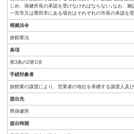
じめ、保健所長の承認を受けなければならない｡なお、施
一宮市又は豊田市にある場合はそれぞれの市長の承認を
根拠法令
旅館業法
条項
第3条の2第1項
手続対象者
旅館業の譲渡により、営業者の地位を承継する譲渡人及
提出先
県保健所
提出時期