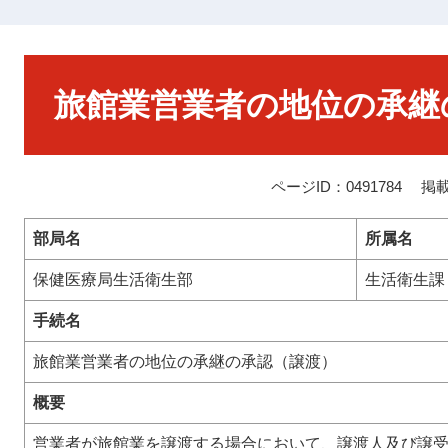
本
文
旅館業営業者の地位の承継
ページID：0491784
掲載
部局名
所属名
保健医療局生活衛生部
生活衛生課
手続名
旅館業営業者の地位の承継の承認（譲渡）
概要
営業者が旅館業を譲渡する場合において、譲渡人及び譲