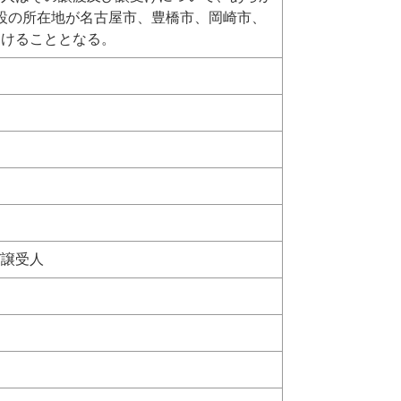
設の所在地が名古屋市、豊橋市、岡崎市、
受けることとなる。
び譲受人