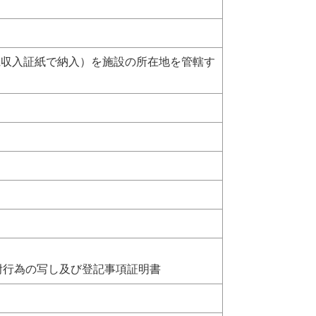
県収入証紙で納入）を施設の所在地を管轄す
寄附行為の写し及び登記事項証明書