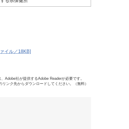
轄する県保健所
ァイル／18KB]
dobe社が提供するAdobe Readerが必要です。
バナーのリンク先からダウンロードしてください。（無料）