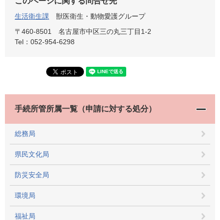
このページに関する問合せ先
生活衛生課
獣医衛生・動物愛護グループ
〒460-8501
名古屋市中区三の丸三丁目1-2
Tel：052-954-6298
手続所管所属一覧（申請に対する処分）
総務局
県民文化局
防災安全局
環境局
福祉局