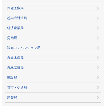
保健医療局
感染症対策局
経済産業局
労働局
観光コンベンション局
農業水産局
農林基盤局
建設局
都市・交通局
建築局