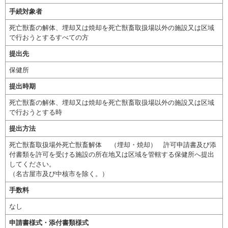
手続対象者
死亡獣畜の解体、埋却又は焼却を死亡獣畜取扱場以外の施設又は区域
で行おうとするすべての方
提出先
保健所
提出時期
死亡獣畜の解体、埋却又は焼却を死亡獣畜取扱場以外の施設又は区域
で行おうとする時
提出方法
死亡獣畜取扱場外死亡獣畜解体 （埋却・焼却） 許可申請書及び添
付書類を許可を受ける施設の所在地又は区域を管轄する保健所へ提出
してください。
（名古屋市及び中核市を除く。）
手数料
なし
申請書様式・添付書類様式