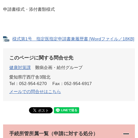
申請書様式・添付書類様式
様式第1号 指定医指定申請書兼履歴書 [Wordファイル／18KB]
このページに関する問合せ先
健康対策課
難病企画・給付グループ
愛知県庁西庁舎3階北
Tel：052-954-6270
Fax：052-954-6917
メールでの問合せはこちら
手続所管所属一覧（申請に対する処分）