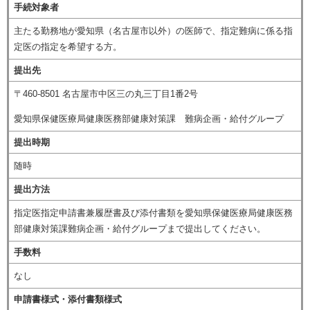
手続対象者
主たる勤務地が愛知県（名古屋市以外）の医師で、指定難病に係る指
定医の指定を希望する方。
提出先
〒460-8501 名古屋市中区三の丸三丁目1番2号
愛知県保健医療局健康医務部健康対策課 難病企画・給付グループ
提出時期
随時
提出方法
指定医指定申請書兼履歴書及び添付書類を愛知県保健医療局健康医務
部健康対策課難病企画・給付グループまで提出してください。
手数料
なし
申請書様式・添付書類様式