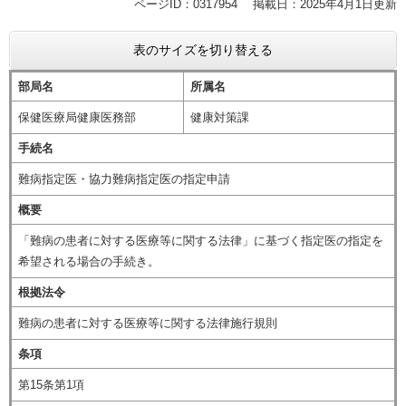
ページID：0317954
掲載日：2025年4月1日更新
表のサイズを切り替える
部局名
所属名
保健医療局健康医務部
健康対策課
手続名
難病指定医・協力難病指定医の指定申請
概要
「難病の患者に対する医療等に関する法律」に基づく指定医の指定を
希望される場合の手続き。
根拠法令
難病の患者に対する医療等に関する法律施行規則
条項
第15条第1項