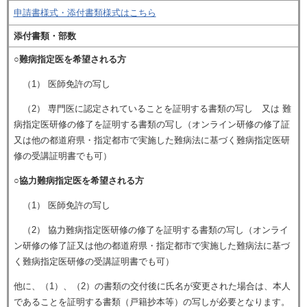
申請書様式・添付書類様式はこちら
添付書類・部数
○難病指定医を希望される方
（1） 医師免許の写し
（2） 専門医に認定されていることを証明する書類の写し 又は 難
病指定医研修の修了を証明する書類の写し（オンライン研修の修了証
又は他の都道府県・指定都市で実施した難病法に基づく難病指定医研
修の受講証明書でも可）
○協力難病指定医を希望される方
（1） 医師免許の写し
（2） 協力難病指定医研修の修了を証明する書類の写し（オンライ
ン研修の修了証又は他の都道府県・指定都市で実施した難病法に基づ
く難病指定医研修の受講証明書でも可）
他に、（1）、（2）の書類の交付後に氏名が変更された場合は、本人
であることを証明する書類（戸籍抄本等）の写しが必要となります。