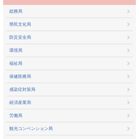
総務局
県民文化局
防災安全局
環境局
福祉局
保健医療局
感染症対策局
経済産業局
労働局
観光コンベンション局