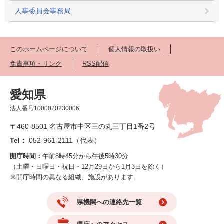
人事委員会事務局
このホームページについて
個人情報の取扱い
免責事項・リンク
RSS配信
愛知県
法人番号1000020230006
〒460-8501 名古屋市中区三の丸三丁目1番2号
Tel：
052-961-2111（代表）
開庁時間：
午前8時45分から午後5時30分
（土曜・日曜日・祝日・12月29日から1月3日を除く）
※開庁時間の異なる組織、施設があります。
県機関への連絡先一覧