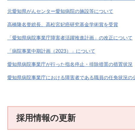
元愛知県がんセンター愛知病院の施設等について
高橋隆名誉総長、高松宮妃癌研究基金学術賞を受賞
「愛知県病院事業庁障害者活躍推進計画」の改正について
「病院事業中期計画（2023）」について
愛知県病院事業庁が行った指名停止・排除措置の措置状況
愛知県病院事業庁における障害者である職員の任免状況の
採用情報の更新