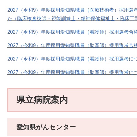
2027（令和9）年度採用愛知県職員（医療技術者）採用選
た（臨床検査技師・視能訓練士・精神保健福祉士・臨床工学
2027（令和9）年度採用愛知県職員（看護師）採用選考合
2027（令和9）年度採用愛知県職員（助産師）採用選考合
2027（令和9）年度採用愛知県職員（看護師）採用選考に
2027（令和9）年度採用愛知県職員（助産師）採用選考に
県立病院案内
愛知県がんセンター