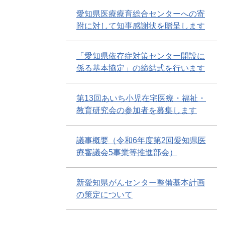
愛知県医療療育総合センターへの寄
附に対して知事感謝状を贈呈します
「愛知県依存症対策センター開設に
係る基本協定」の締結式を行います
第13回あいち小児在宅医療・福祉・
教育研究会の参加者を募集します
議事概要（令和6年度第2回愛知県医
療審議会5事業等推進部会）
新愛知県がんセンター整備基本計画
の策定について