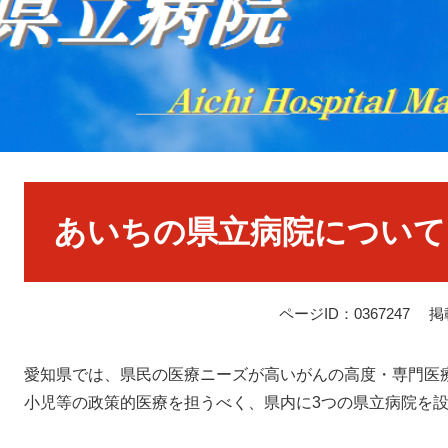
本
文
あいちの県立病院について
ページID：0367247
掲
愛知県では、県民の医療ニーズが高いがんの高度・専門医
小児等の政策的医療を担うべく、県内に3つの県立病院を