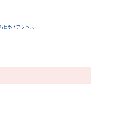
ち日数
/
アクセス