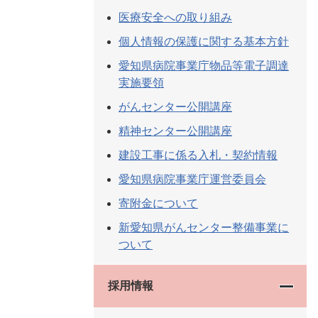
医療安全への取り組み
個人情報の保護に関する基本方針
愛知県病院事業庁物品等電子調達
実施要領
がんセンター公開講座
精神センター公開講座
建設工事に係る入札・契約情報
愛知県病院事業庁運営委員会
寄附金について
新愛知県がんセンター整備事業に
ついて
採用情報