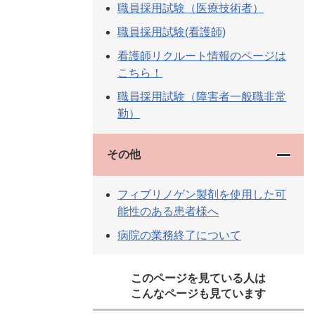
職員採用試験（医療技術者）
職員採用試験(看護師)
看護師リクルート情報のページは
こちら！
職員採用試験（障害者一般職非常
勤）
その他
フィブリノゲン製剤を使用した可
能性のある患者様へ
病院の業務終了について
このページを見ている人は
こんなページも見ています