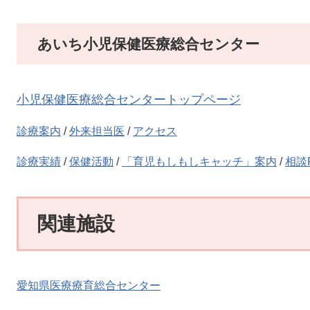
あいち小児保健医療総合センター
小児保健医療総合センタートップページ
診療案内
/
外来担当医
/
アクセス
診療実績
/
保健活動
/
「育児もしもしキャッチ」案内
/
相談
関連施設
愛知県医療療育総合センター