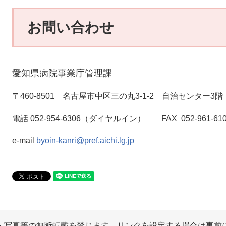
お問い合わせ
愛知県病院事業庁管理課
〒460-8501 名古屋市中区三の丸3-1-2 自治センター3階
電話 052-954-6306（ダイヤルイン） FAX 052-961-61
e-mail
byoin-kanri@pref.aichi.lg.jp
・写真等の無断転載を禁じます。リンクを設定する場合は事前