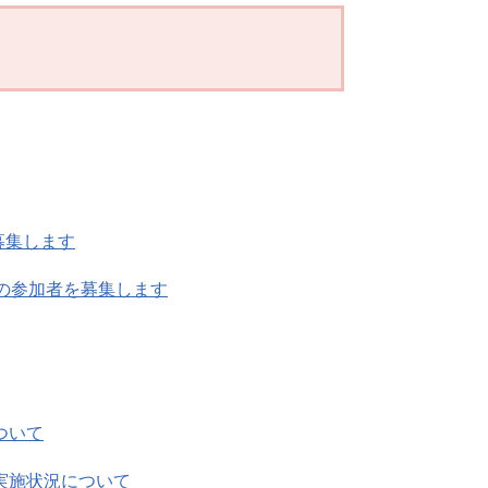
募集します
の参加者を募集します
ついて
実施状況について