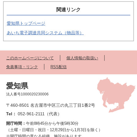
関連リンク
愛知県トップページ
あいち電子調達共同システム（物品等）
このホームページについて
個人情報の取扱い
免責事項・リンク
RSS配信
愛知県
法人番号1000020230006
〒460-8501 名古屋市中区三の丸三丁目1番2号
Tel：
052-961-2111（代表）
開庁時間：
午前8時45分から午後5時30分
（土曜・日曜日・祝日・12月29日から1月3日を除く）
※開庁時間の異なる組織、施設があります。