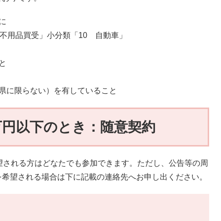
に
不用品買受」小分類「10 自動車」
と
県に限らない）を有していること
0万円以下のとき：随意契約
望される方はどなたでも参加できます。ただし、公告等の周
を希望される場合は下に記載の連絡先へお申し出ください。