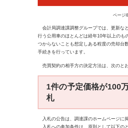
ページID
会計局調達課調整グループでは、更新など
行う公用車のほとんどは経年10年以上のも
つからないことも想定しある程度の売却台数
手続きを行っています。
売買契約の相手方の決定方法は、次のと
1件の予定価格が10
札
入札の公告は、調達課のホームページに掲
入札への参加条件は、原則として以下の