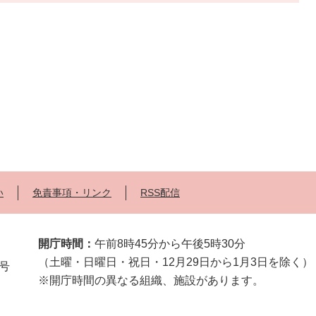
い
免責事項・リンク
RSS配信
開庁時間：
午前8時45分から午後5時30分
（土曜・日曜日・祝日・12月29日から1月3日を除く）
2号
※開庁時間の異なる組織、施設があります。