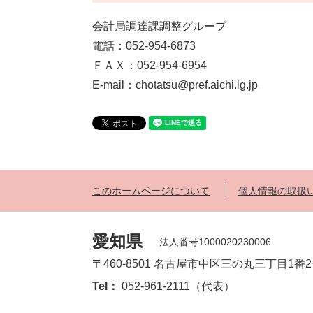
会計局調達課調整グループ
電話：052-954-6873
ＦＡＸ：052-954-6954
E-mail：chotatsu@pref.aichi.lg.jp
このホームページについて
個人情報の取扱
愛知県
法人番号1000020230006
〒460-8501 名古屋市中区三の丸三丁目1番
Tel：
052-961-2111（代表）