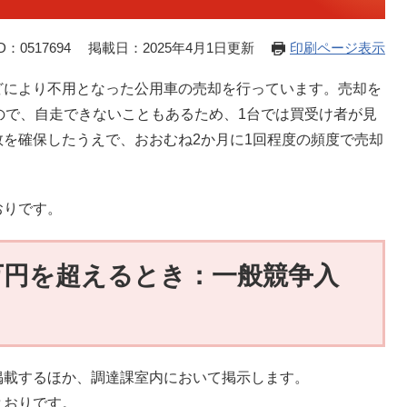
：0517694
掲載日：2025年4月1日更新
印刷ページ表示
により不用となった公用車の売却を行っています。売却を
ので、自走できないこともあるため、1台では買受け者が見
を確保したうえで、おおむね2か月に1回程度の頻度で売却
おりです。
0万円を超えるとき：一般競争入
載するほか、調達課室内において掲示します。
とおりです。