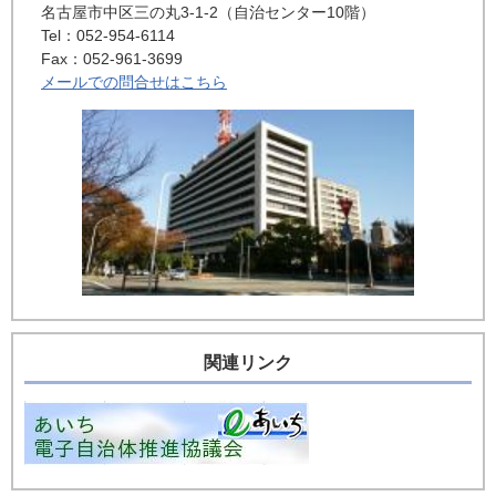
名古屋市中区三の丸3-1-2（自治センター10階）
Tel：052-954-6114
Fax：052-961-3699
メールでの問合せはこちら
関連リンク