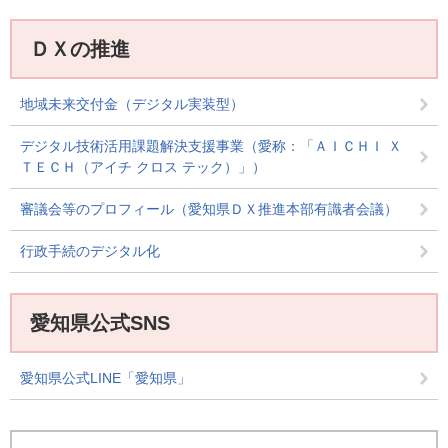
ＤＸの推進
地域未来交付金（デジタル実装型）
デジタル技術活用課題解決支援事業（愛称：「ＡＩＣＨＩ Ｘ
ＴＥＣＨ（アイチ クロス テック）」）
審議会等のプロフィール（愛知県ＤＸ推進本部有識者会議）
行政手続のデジタル化
愛知県公式SNS
愛知県公式LINE「愛知県」