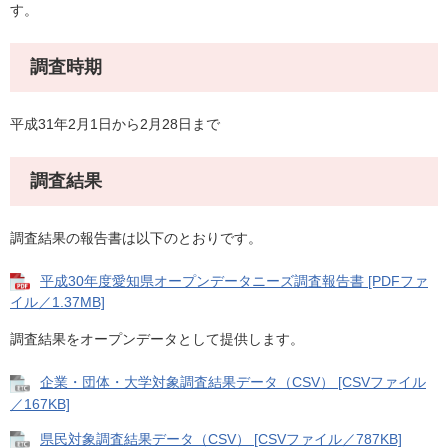
す。
調査時期
平成31年2月1日から2月28日まで
調査結果
調査結果の報告書は以下のとおりです。
平成30年度愛知県オープンデータニーズ調査報告書 [PDFファ
イル／1.37MB]
調査結果をオープンデータとして提供します。
企業・団体・大学対象調査結果データ（CSV） [CSVファイル
／167KB]
県民対象調査結果データ（CSV） [CSVファイル／787KB]