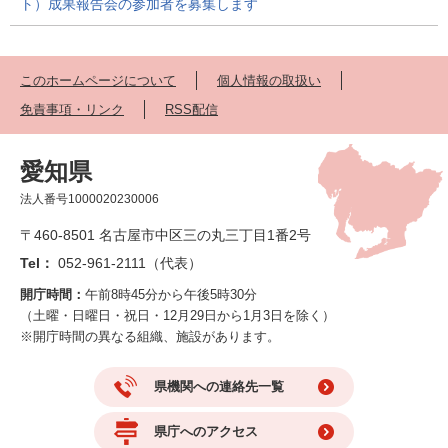
ト）成果報告会の参加者を募集します
このホームページについて
個人情報の取扱い
免責事項・リンク
RSS配信
愛知県
法人番号1000020230006
〒460-8501 名古屋市中区三の丸三丁目1番2号
Tel：
052-961-2111（代表）
開庁時間：
午前8時45分から午後5時30分
（土曜・日曜日・祝日・12月29日から1月3日を除く）
※開庁時間の異なる組織、施設があります。
県機関への連絡先一覧
県庁へのアクセス