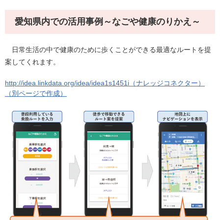
愛知県内での活用事例～なごや健康のりかえ～
日常生活の中で健康のために歩くことができる最適なルートを提
案してくれます。
http://idea.linkdata.org/idea/idea1s1451i（ナレッジコネクター）
（別ページで作成）