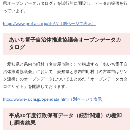
県オープンデータカタログ」を試行的に開設し、データの提供を行
っています。
https://www.pref.aichi.jp/life/7/（別ページで表示）
あいち電子自治体推進協議会オープンデータカ
タログ
愛知県と県内市町村（名古屋市除く）で構成する「あいち電子自
治体推進協議会」において、愛知県と県内市町村（名古屋市はリン
ク連携）のオープンデータについてまとめた「オープンデータカタ
ログサイト」を開設しております。
http://www.e-aichi.jp/opendata.html（別ページで表示）
平成30年度行政保有データ（統計関連）の棚卸
し調査結果