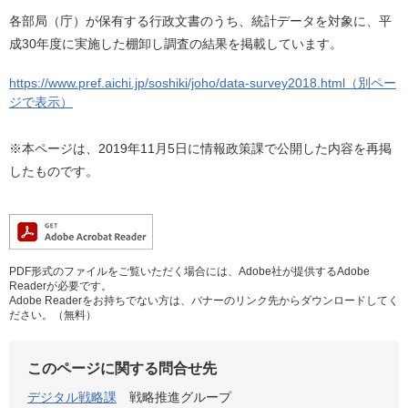
各部局（庁）が保有する行政文書のうち、統計データを対象に、平
成30年度に実施した棚卸し調査の結果を掲載しています。
https://www.pref.aichi.jp/soshiki/joho/data-survey2018.html（別ペー
ジで表示）
※本ページは、2019年11月5日に情報政策課で公開した内容を再掲
したものです。
PDF形式のファイルをご覧いただく場合には、Adobe社が提供するAdobe
Readerが必要です。
Adobe Readerをお持ちでない方は、バナーのリンク先からダウンロードしてく
ださい。（無料）
このページに関する問合せ先
デジタル戦略課
戦略推進グループ