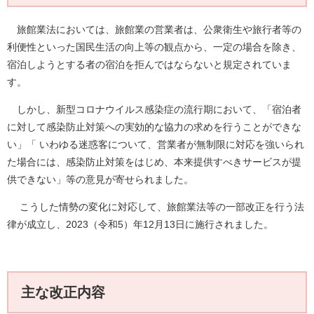
旅館業法においては、旅館業の営業者は、公衆衛生や旅行者等の
利便性といった国民生活の向上等の観点から、一定の場合を除き、
宿泊しようとする者の宿泊を拒んではならないと規定されていま
す。
しかし、新型コロナウイルス感染症の流行期において、「宿泊者
に対して感染防止対策への実効的な協力の求めを行うことができな
い」「 いわゆる迷惑客について、営業者が無制限に対応を強いられ
た場合には、感染防止対策をはじめ、本来提供すべきサービスが提
供できない」等の意見が寄せられました。
こうした情勢の変化に対応して、旅館業法等の一部改正を行う法
律が成立し、2023（令和5）年12月13日に施行されました。
主な改正内容