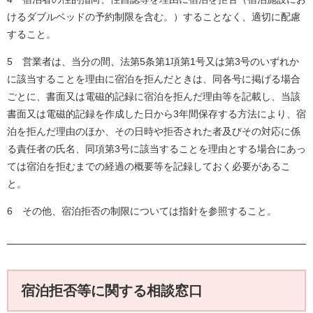
けるダブルベッドの予約制限を含む。）することなく、適切に配慮
すること。
5 営業者は、当分の間、法第5条第1項第1号又は第3号のいずれか
に該当することを理由に宿泊を拒んだときは、同各号に掲げる場合
ごとに、書面又は電磁的記録に宿泊を拒んだ理由等を記載し、当該
書面又は電磁的記録を作成した日から3年間保存する方法により、宿
泊を拒んだ理由のほか、その日時や拒否された者及びその対応に係
る責任者の氏名、同項第3号に該当することを理由とする場合にあっ
ては宿泊を拒むまでの経過の概要等を記録しておく必要があるこ
と。
6 その他、宿泊拒否の制限については指針を参照すること。
宿泊拒否等に関する相談窓口