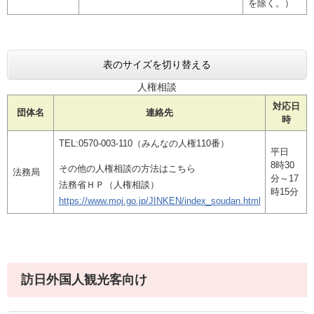
を除く。）
表のサイズを切り替える
人権相談
対応日
団体名
連絡先
時
TEL:0570-003-110（みんなの人権110番）
平日
8時30
その他の人権相談の方法はこちら
法務局
分～17
法務省ＨＰ（人権相談）
時15分
https://www.moj.go.jp/JINKEN/index_soudan.html
訪日外国人観光客向け