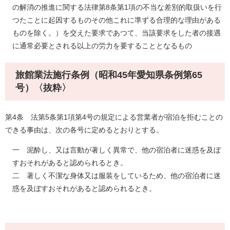
の解消の推進に関する法律第8条第1項の不当な差別的取扱いを行
つたことに起因するものその他これに準ずる合理的な理由がある
ものを除く。）を交えた要求であつて、当該要求をした者の接遇
に通常必要とされる以上の労力を要することとなるもの
旅館業法施行条例（昭和45年愛知県条例第65
号）〈抜粋〉
第4条 法第5条第1項第4号の規定による営業者が宿泊を拒むことの
できる事由は、次の各号に定めるとおりとする。
一 泥酔し、又は言動が著しく異常で、他の宿泊者に迷惑を及ぼ
すおそれがあると認められるとき。
二 著しく不潔な身体又は服装をしているため、他の宿泊者に迷
惑を及ぼすおそれがあると認められるとき。