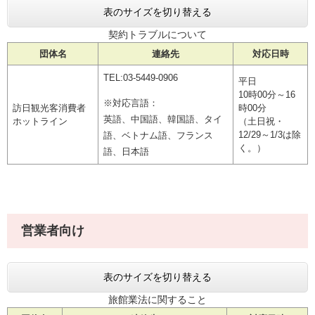
表のサイズを切り替える
契約トラブルについて
団体名
連絡先
対応日時
TEL:03-5449-0906
平日
10時00分～16
※対応言語：
訪日観光客消費者
時00分
英語、中国語、韓国語、タイ
ホットライン
（土日祝・
12/29～1/3は除
語、ベトナム語、フランス
く。）
語、日本語
営業者向け
表のサイズを切り替える
旅館業法に関すること