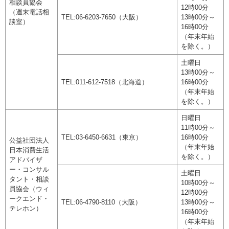
相談員協会
12時00分
（週末電話相
TEL:06-6203-7650（大阪）
13時00分～
談室）
16時00分
（年末年始
を除く。）
土曜日
13時00分～
TEL:011-612-7518（北海道）
16時00分
（年末年始
を除く。）
日曜日
11時00分～
TEL:03-6450-6631（東京）
16時00分
公益社団法人
（年末年始
日本消費生活
を除く。）
アドバイザ
ー・コンサル
土曜日
タント・相談
10時00分～
員協会（ウィ
12時00分
ークエンド・
TEL:06-4790-8110（大阪）
13時00分～
テレホン）
16時00分
（年末年始