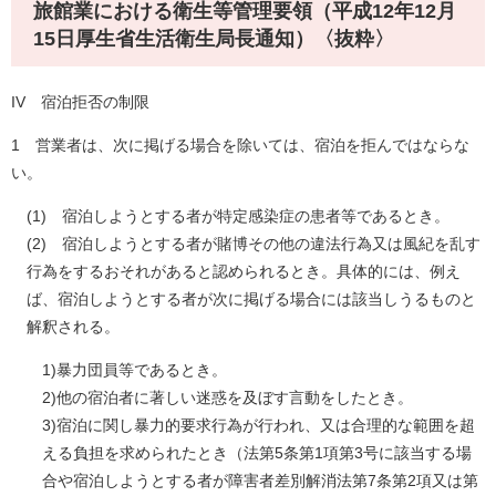
旅館業における衛生等管理要領（平成12年12月
15日厚生省生活衛生局長通知）〈抜粋〉
IV 宿泊拒否の制限
1 営業者は、次に掲げる場合を除いては、宿泊を拒んではならな
い。
(1) 宿泊しようとする者が特定感染症の患者等であるとき。
(2) 宿泊しようとする者が賭博その他の違法行為又は風紀を乱す
行為をするおそれがあると認められるとき。具体的には、例え
ば、宿泊しようとする者が次に掲げる場合には該当しうるものと
解釈される。
1)暴力団員等であるとき。
2)他の宿泊者に著しい迷惑を及ぼす言動をしたとき。
3)宿泊に関し暴力的要求行為が行われ、又は合理的な範囲を超
える負担を求められたとき（法第5条第1項第3号に該当する場
合や宿泊しようとする者が障害者差別解消法第7条第2項又は第