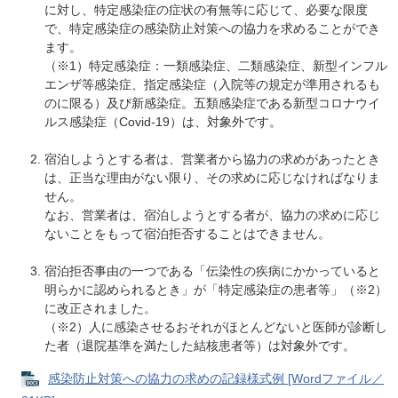
に対し、特定感染症の症状の有無等に応じて、必要な限度
で、特定感染症の感染防止対策への協力を求めることができ
ます。
（※1）特定感染症：一類感染症、二類感染症、新型インフル
エンザ等感染症、指定感染症（入院等の規定が準用されるも
のに限る）及び新感染症。五類感染症である新型コロナウイ
ルス感染症（Covid-19）は、対象外です。
宿泊しようとする者は、営業者から協力の求めがあったとき
は、正当な理由がない限り、その求めに応じなければなりま
せん。
なお、営業者は、宿泊しようとする者が、協力の求めに応じ
ないことをもって宿泊拒否することはできません。
宿泊拒否事由の一つである「伝染性の疾病にかかっていると
明らかに認められるとき」が「特定感染症の患者等」（※2）
に改正されました。
（※2）人に感染させるおそれがほとんどないと医師が診断し
た者（退院基準を満たした結核患者等）は対象外です。
感染防止対策への協力の求めの記録様式例 [Wordファイル／