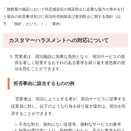
「旅館業の施設において特定感染症の感染防止に必要な協力の求めを行
う場合の留意事項並びに宿泊拒否制限及び差別防止に関する指針（以
下、「指針」という。）​」〈要約〉​
カスタマーハラスメントへの対応について
営業者は、宿泊施設に加重な負担となり、宿泊サービスの提
供を著しく阻害するおそれのある要求を繰り返す迷惑客の宿
泊を拒むことができます。
拒否事由に該当するものの例
営業者は、宿泊しようとする者が、宿泊サービスに従事する
従業員に対し、以下のような行為を繰り返す場合は、宿泊を拒
否することができます。
不当な割引、契約にない送迎等、過剰なサービスの要求
対面や電話等により、長時間にわたり、不当な要求を行う