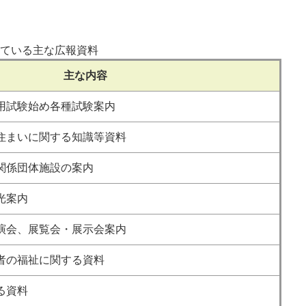
ている主な広報資料
主な内容
用試験始め各種試験案内
住まいに関する知識等資料
関係団体施設の案内
光案内
演会、展覧会・展示会案内
者の福祉に関する資料
る資料