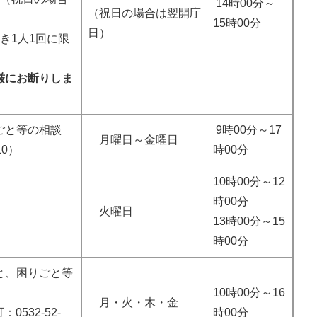
14時00分～
（祝日の場合は翌開庁
15時00分
日）
き1人1回に限
厳にお断りしま
ごと等の相談
9時00分～17
月曜日～金曜日
10）
時00分
10時00分～12
時00分
火曜日
13時00分～15
時00分
と、困りごと等
10時00分～16
月・火・木・金
532-52-
時00分