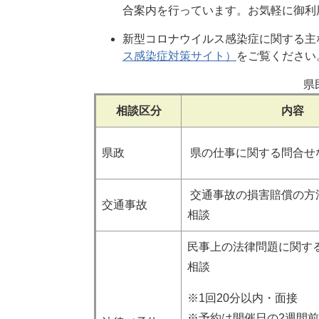
合案内を行っています。お気軽に御利
新型コロナウイルス感染症に関する主
ス感染症対策サイト）
をご覧ください
県
相談区分
内容
県政
県の仕事に関する問合せ
交通事故の損害賠償の方
交通事故
相談
民事上の法律問題に関す
相談
※1回20分以内・面接
※予約は開催日の2週間