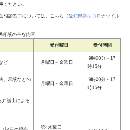
用ください。
な相談窓口については、こちら（
愛知県新型コロナウイル
。
民相談の主な内容
受付曜日
受付時間
9時00分～17
など
月曜日～金曜日
時15分
法、示談などの
9時00分～17
月曜日～金曜日
時15分
る弁護士による
第4木曜日
前（祝日の場合