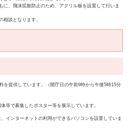
もに、飛沫拡散防止のため、アクリル板を設置して行いま
の相談となります。
料を提供しています。（開庁日の午前9時から午後5時15分
団体等で募集したポスター等を展示しています。
に、インターネットの利用ができるパソコンを設置していま
）