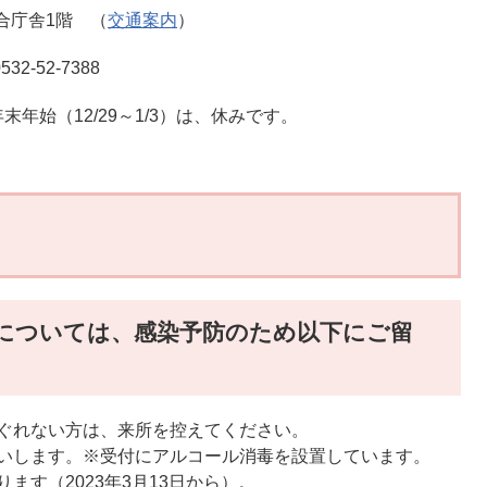
総合庁舎1階 （
交通案内
）
-52-7388
年始（12/29～1/3）は、休みです。
については、感染予防のため以下にご留
ぐれない方は、来所を控えてください。
いします。※受付にアルコール消毒を設置しています。
ます（2023年3月13日から）。