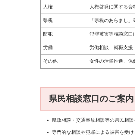
人権
人権啓発に関する資
県税
「県税のあらまし」
防犯
犯罪被害等相談窓口
労働
労働相談、就職支援
その他
女性の活躍推進、保
県民相談窓口のご案内 （
県政相談・交通事故相談等の県民相談
専門的な相談や犯罪による被害を受け