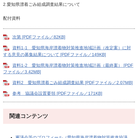
2.愛知県漂着ごみ組成調査結果について
配付資料
次第 [PDFファイル／82KB]
資料1-1 愛知県海岸漂着物対策推進地域計画（改定案）に対
する意見の募集結果について [PDFファイル／149KB]
資料1-2 愛知県海岸漂着物対策推進地域計画（最終案） [PDF
ファイル／3.42MB]
資料2 愛知県漂着ごみ組成調査結果 [PDFファイル／2.07MB]
参考 協議会設置要領 [PDFファイル／171KB]
関連コンテンツ
審議会等のプロフィール（愛知県海岸漂着物対策推進協議