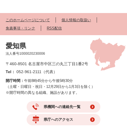
このホームページについて
個人情報の取扱い
免責事項・リンク
RSS配信
愛知県
法人番号1000020230006
〒460-8501 名古屋市中区三の丸三丁目1番2号
Tel：
052-961-2111（代表）
開庁時間：
午前8時45分から午後5時30分
（土曜・日曜日・祝日・12月29日から1月3日を除く）
※開庁時間の異なる組織、施設があります。
県機関への連絡先一覧
県庁へのアクセス