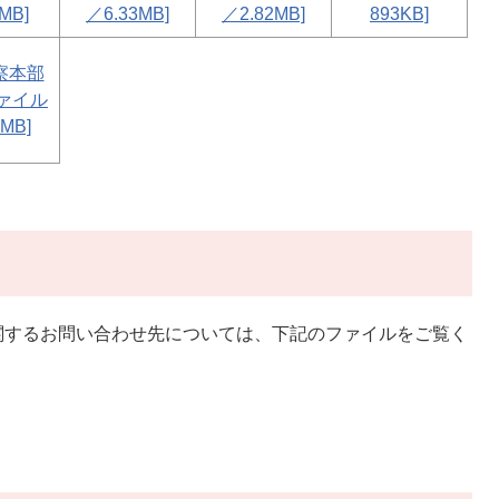
MB]
／6.33MB]
／2.82MB]
893KB]
察本部
ファイル
MB]
関するお問い合わせ先については、下記のファイルをご覧く