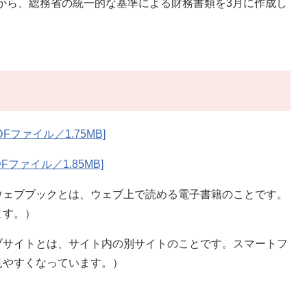
算から、総務省の統一的な基準による財務書類を3月に作成し
ファイル／1.75MB]
Fファイル／1.85MB]
ウェブブックとは、ウェブ上で読める電子書籍のことです。
ます。）
ブサイトとは、サイト内の別サイトのことです。スマートフ
見やすくなっています。）