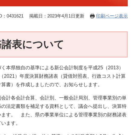
：0431621
掲載日：2023年4月1日更新
印刷ページ表示
務諸表について
本県独自の基準による新公会計制度を平成25（2013）
（2021）年度決算財務諸表（貸借対照表、行政コスト計算
計算書）を作成しましたので、お知らせします。
会計各会計合算、会計別、一般会計局別、管理事業別の単
係の法定書類を補足する資料として、議会へ提出し、決算特
います。 また、県の事業単位による管理事業別の財務諸表
ています。