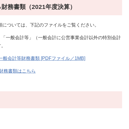
財務書類（2021年度決算）
書類については、下記のファイルをご覧ください。
、「一般会計等」（一般会計に公営事業会計以外の特別会計
す。
般会計等財務書類 [PDFファイル／1MB]
結財務書類はこちら