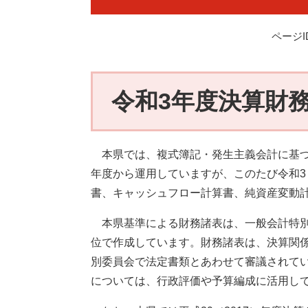
ページID
令和3年度決算財
本県では、複式簿記・発生主義会計に基づく
年度から運用していますが、このたび令和3
書、キャッシュフロー計算書、純資産変動
本県基準による財務諸表は、一般会計特別
位で作成しています。財務諸表は、決算関
別委員会で法定書類とあわせて審議されて
については、行政評価や予算編成に活用し