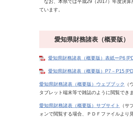
なお、本県では平成29（2017）年度決
ています。
愛知県財務諸表（概要版）
愛知県財務諸表（概要版）表紙ーP6 [PDF
愛知県財務諸表（概要版）P7－P15 [PD
愛知県財務諸表（概要版）ウェブブック
（
タブレット端末等で雑誌のように閲覧でき
愛知県財務諸表（概要版）サブサイト
（サ
ォンで閲覧する場合、ＰＤＦファイルより