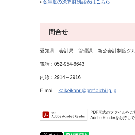
○
各年度の決算財務諸表はこちら
問合せ
愛知県 会計局 管理課 新公会計制度グ
電話：052-954-6643
内線：2914～2916
E-mail：
kaikeikanri@pref.aichi.lg.jp
PDF形式のファイルをご覧
Adobe Reader