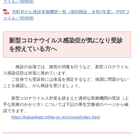
ァイル／489KB]
市町村がん検診実施機関一覧（個別検診：令和7年度） [PDFフ
ァイル／958KB]
新型コロナウイルス感染症が気になり受診
を控えている方へ
検診の会場では、換気や消毒を行うなど、新型コロナウイル
ス感染症防止対策に努めています。
ご自身でも受診前には体温を測定するなど、体調に問題がない
ことを確認し、がん検診を受けましょう。
新型コロナウイルス対策を踏まえた適切な医療機関の受診（上
手な医療のかかり方）については下記の厚生労働省のページから確
認できます。
https://kakarikata.mhlw.go.jp/corona/index.html