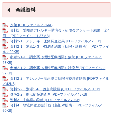
4 会議資料
次第 [PDFファイル／76KB]
資料1 愛知県アレルギー講演会・研修会アンケート結果（全4
回） [PDFファイル／1.37MB]
資料2-1 アレルギー医療調査結果 [PDFファイル／79KB]
資料2-1 別紙1~3 R3調査結果（病院・診療所） [PDFファイ
ル／99KB]
参考2-1-1 調査票（標榜医療機関）病院 [PDFファイル／
93KB]
参考2-1-2 調査票（標榜医療機関）診療所 [PDFファイル／
92KB]
資料2-2 アレルギー疾患拠点病院医療調査結果 [PDFファイル
／42KB]
資料2-2 別添1~6 拠点病院個表 [PDFファイル／81KB]
参考2-2 拠点病院調査票 [PDFファイル／43KB]
資料3 来年度の取組 [PDFファイル／70KB]
資料4 地域保健医療計画（新旧対照表） [PDFファイル／
60KB]