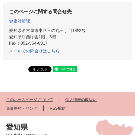
このページに関する問合せ先
健康対策課
愛知県名古屋市中区三の丸三丁目1番2号
愛知県庁西庁舎1階、3階
Fax：052-954-6917
メールでの問合せはこちら
このホームページについて
個人情報の取扱い
免責事項・リンク
RSS配信
愛知県