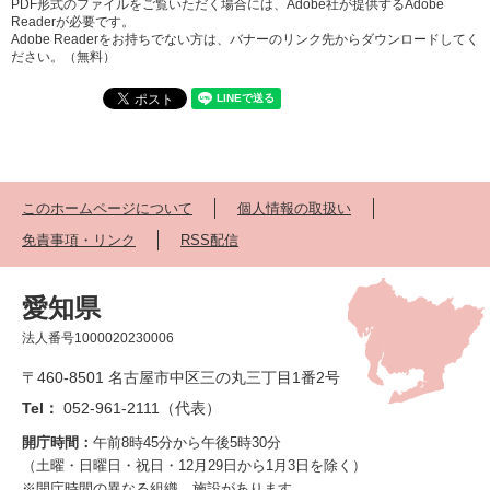
PDF形式のファイルをご覧いただく場合には、Adobe社が提供するAdobe
Readerが必要です。
Adobe Readerをお持ちでない方は、バナーのリンク先からダウンロードしてく
ださい。（無料）
このホームページについて
個人情報の取扱い
免責事項・リンク
RSS配信
愛知県
法人番号1000020230006
〒460-8501 名古屋市中区三の丸三丁目1番2号
Tel：
052-961-2111（代表）
開庁時間：
午前8時45分から午後5時30分
（土曜・日曜日・祝日・12月29日から1月3日を除く）
※開庁時間の異なる組織、施設があります。