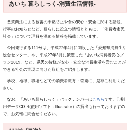
あいち 暮らしっく-消費生活情報-
悪質商法による被害の未然防止や食の安心・安全に関する話題、
行事のお知らせなど、暮らしに役立つ情報とともに、「消費者市民
社会」について理解を深める情報を掲載しています。
今回発行する111号は、平成27年4月に開設した「愛知県消費生活
総合センター」や、平成27年3月に策定した「あいち消費者安心プ
ラン2019」など、県民の皆様が安心・安全な消費生活を営むことが
できる社会の実現に向けた取組をご紹介します。
学校、地域、職場などでの消費者教育・啓発に、是非ご利用くだ
さい。
なお、「あいち暮らしっく」バックナンバーは
こちら
です。印刷
用データCD-R(使用ソフト：Illustrator）の貸出も行っておりますの
で、お気軽に問合せください。