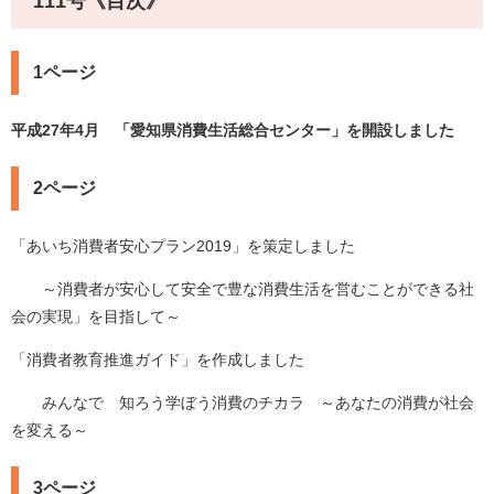
111号《目次》
1ページ
平成27年4月 「愛知県消費生活総合センター」を開設しました
2ページ
「あいち消費者安心プラン2019」を策定しました
～消費者が安心して安全で豊な消費生活を営むことができる社
会の実現」を目指して～
「消費者教育推進ガイド」を作成しました
みんなで 知ろう学ぼう消費のチカラ ～あなたの消費が社会
を変える～
3ページ