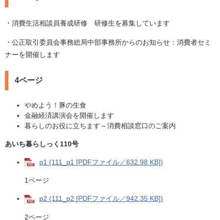
・消費生活相談員養成研修 研修生を募集しています
・公正取引委員会事務総局中部事務所からのお知らせ：消費者セミ
ナーを開催します
4ページ
やめよう！豚の生食
金融経済講演会を開催します
暮らしのお役に立ちます～消費相談窓口のご案内
あいち暮らしっく110号
p1 (111_p1 [PDFファイル／632.98 KB])
1ページ
p2 (111_p2 [PDFファイル／942.35 KB])
2ページ