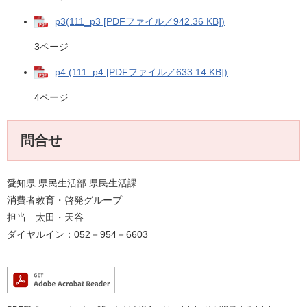
p3(111_p3 [PDFファイル／942.36 KB])
3ページ
p4 (111_p4 [PDFファイル／633.14 KB])
4ページ
問合せ
愛知県 県民生活部 県民生活課
消費者教育・啓発グループ
担当 太田・天谷
ダイヤルイン：052－954－6603