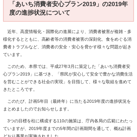
「あいち消費者安心プラン2019」の2019年
度の進捗状況について
近年、高度情報化・国際化の進展により、消費者被害が複雑・多
様化するとともに、高齢者等の消費者被害の深刻化、食をめぐる消
費者トラブルなど、消費者の安全・安心を脅かす様々な問題が起き
ています。
このため、本県では、平成27年3月に策定した「あいち消費者安
心プラン2019」に基づき、「県民が安心して安全で豊かな消費生活
を営むことができる社会の実現」を目指して、様々な取組を進めて
きたところです。
このたび、計画5年目（最終年）に当たる2019年度の進捗状況を
まとめましたのでお知らせします。
3つの目標を柱に構成する110の施策は、庁内各局の広範にわたっ
ていますが、2019年度までの5年間の計画期間を通して、概ね計画
どおり事業が実施されました。