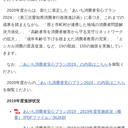
2020年度からは、新たに策定した「あいち消費者安心プラン
2024」（第三次愛知県消費者行政推進計画）に基づき、これまでの
成果を踏まえながら、「県と市町村が連携した地域の消費者問題解
決力強化」、「高齢者等を消費者被害から守る見守りネットワーク
の拡大」、「成年年齢引下げを踏まえた消費者教育の充実」、「エ
シカル消費の普及促進」など、19の取組、150の施策を実施してい
きます。
なお、
「あいち消費者安心プラン2019」の内容はこちら
を御覧く
ださい。
2020年度からの
「あいち消費者安心プラン2024」の内容はこちら
を御覧ください。
2019年度進捗状況
あいち消費者安心プラン2019 2019年度実施状況（概
要） [PDFファイル／362KB]