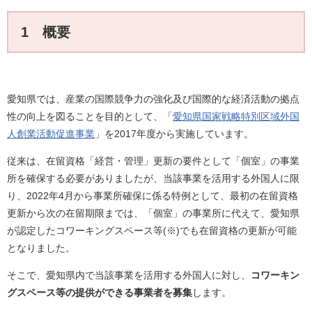
1 概要
愛知県では、産業の国際競争力の強化及び国際的な経済活動の拠点
性の向上を図ることを目的として、「
愛知県国家戦略特別区域外国
人創業活動促進事業
」を2017年度から実施しています。
従来は、在留資格「経営・管理」更新の要件として「個室」の事業
所を確保する必要がありましたが、当該事業を活用する外国人に限
り、2022年4月から事業所確保に係る特例として、最初の在留資格
更新から次の在留期限までは、「個室」の事業所に代えて、愛知県
が認定したコワーキングスペース等(※)でも在留資格の更新が可能
となりました。
そこで、愛知県内で当該事業を活用する外国人に対し、
コワーキン
グスペース等の提供ができる事業者を募集
します。