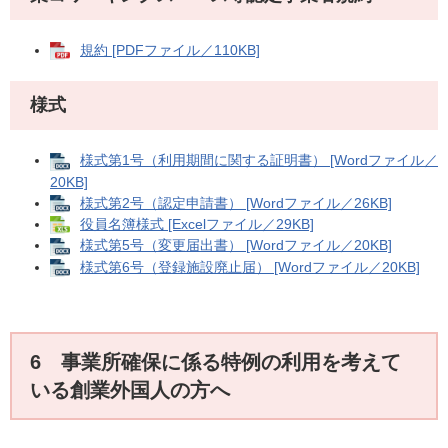
規約 [PDFファイル／110KB]
様式
様式第1号（利用期間に関する証明書） [Wordファイル／
20KB]
様式第2号（認定申請書） [Wordファイル／26KB]
役員名簿様式 [Excelファイル／29KB]
様式第5号（変更届出書） [Wordファイル／20KB]
様式第6号（登録施設廃止届） [Wordファイル／20KB]
6 事業所確保に係る特例の利用を考えて
いる創業外国人の方へ