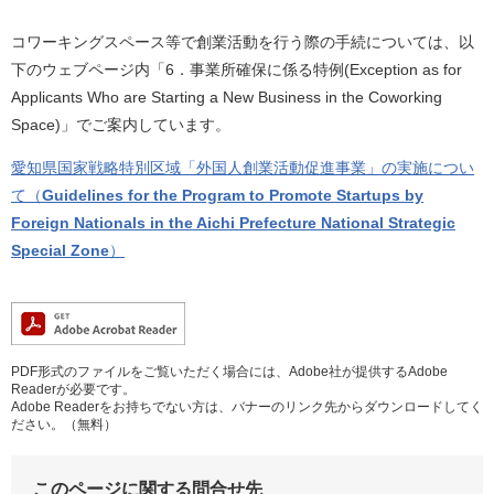
コワーキングスペース等で創業活動を行う際の手続については、以
下のウェブページ内「6．事業所確保に係る特例(Exception as for
Applicants Who are Starting a New Business in the Coworking
Space)」でご案内しています。
愛知県国家戦略特別区域「外国人創業活動促進事業」の実施につい
て（
Guidelines for the Program to Promote Startups by
Foreign Nationals in the Aichi Prefecture National Strategic
Special Zone
）
PDF形式のファイルをご覧いただく場合には、Adobe社が提供するAdobe
Readerが必要です。
Adobe Readerをお持ちでない方は、バナーのリンク先からダウンロードしてく
ださい。（無料）
このページに関する問合せ先