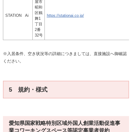
屋市
昭和
区鶴
STATION Ai
https://stationai.co.jp/
舞1
丁目
2番
32号
※入居条件、空き状況等の詳細につきましては、直接施設へ御確認
ください。
5 規約・様式
愛知県国家戦略特別区域外国人創業活動促進事
業コワーキングスペース等認定事業者規約