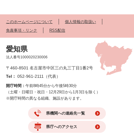
このホームページについて
個人情報の取扱い
免責事項・リンク
RSS配信
愛知県
法人番号1000020230006
〒460-8501 名古屋市中区三の丸三丁目1番2号
Tel：
052-961-2111（代表）
開庁時間：
午前8時45分から午後5時30分
（土曜・日曜日・祝日・12月29日から1月3日を除く）
※開庁時間の異なる組織、施設があります。
県機関への連絡先一覧
県庁へのアクセス