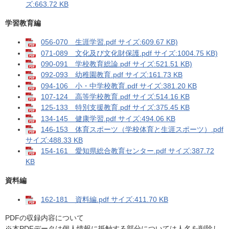
ズ:663.72 KB
学習教育編
056-070 生涯学習.pdf サイズ:609.67 KB)
071-089 文化及び文化財保護.pdf サイズ:1004.75 KB)
090-091 学校教育総論.pdf サイズ:521.51 KB)
092-093 幼稚園教育.pdf サイズ:161.73 KB
094-106 小・中学校教育.pdf サイズ:381.20 KB
107-124 高等学校教育.pdf サイズ:514.16 KB
125-133 特別支援教育.pdf サイズ:375.45 KB
134-145 健康学習.pdf サイズ:494.06 KB
146-153 体育スポーツ（学校体育と生涯スポーツ）.pdf
サイズ:488.33 KB
154-161 愛知県総合教育センター.pdf サイズ:387.72
KB
資料編
162-181 資料編.pdf サイズ:411.70 KB
PDFの収録内容について
※本PDFデータは個人情報に抵触する部分については人名を削除し