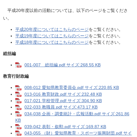
平成20年度以前の活動については、以下のページをご覧くださ
い。
平成20年度についてはこちらのページ
をご覧ください。
平成19年度についてはこちらのページ
をご覧ください。
平成18年度についてはこちらのページ
をご覧ください。
総括編
001-007 総括編.pdf サイズ:268.55 KB
教育行財政編
008-012 愛知県教育委員会.pdf サイズ:220.85 KB
013-016 教育財政.pdf サイズ:232.48 KB
017-021 学校管理.pdf サイズ:304.90 KB
022-033 教職員.pdf サイズ:473.17 KB
034-038 企画・調査統計・広報活動.pdf サイズ:261.86
KB
039-042 表彰・叙勲.pdf サイズ:169.87 KB
043-055 （財）愛知県教育・スポーツ振興財団.pdf サイ