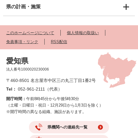
県の計画・施策
このホームページについて
個人情報の取扱い
免責事項・リンク
RSS配信
愛知県
法人番号1000020230006
〒460-8501 名古屋市中区三の丸三丁目1番2号
Tel：
052-961-2111（代表）
開庁時間：
午前8時45分から午後5時30分
（土曜・日曜日・祝日・12月29日から1月3日を除く）
※開庁時間の異なる組織、施設があります。
県機関への連絡先一覧