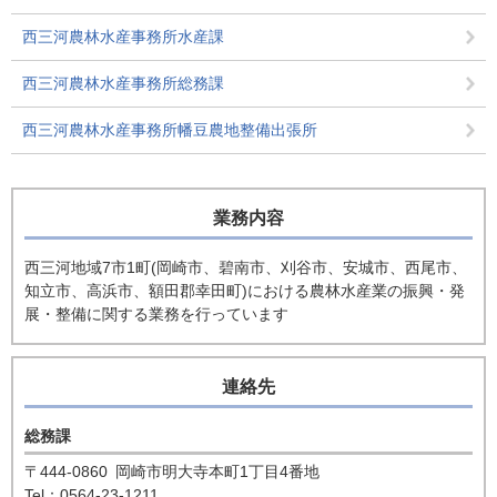
西三河農林水産事務所水産課
西三河農林水産事務所総務課
西三河農林水産事務所幡豆農地整備出張所
業務内容
西三河地域7市1町(岡崎市、碧南市、刈谷市、安城市、西尾市、
知立市、高浜市、額田郡幸田町)における農林水産業の振興・発
展・整備に関する業務を行っています
連絡先
総務課
〒444-0860
岡崎市明大寺本町1丁目4番地
Tel：0564-23-1211