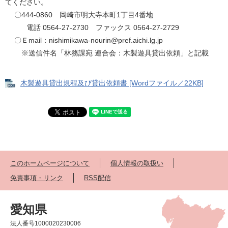
てください。
〇444-0860 岡崎市明大寺本町1丁目4番地
電話 0564-27-2730 ファックス 0564-27-2729
〇Ｅmail：nishimikawa-nourin@pref.aichi.lg.jp
※送信件名「林務課宛 連合会：木製遊具貸出依頼」と記載
木製遊具貸出規程及び貸出依頼書 [Wordファイル／22KB]
このホームページについて
個人情報の取扱い
免責事項・リンク
RSS配信
愛知県
法人番号1000020230006