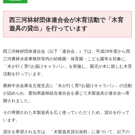
西三河林材団体連合会が木育活動で「木育
遊具の貸出」を行っています
西三河林材団体連合会（以下「連合会」）では、平成29年度から西
三河農林水産事務所管内の幼稚園・保育園・こども園等を対象に、
「木が行く育!!お届けキャラバン」を実施し、園児が木に親しむ木育
活動を行っています。
農林中央金庫名古屋支店に「木が行く育!!お届けキャラバン」の活動
が認められ、愛知県森林組合連合会を通じて木製遊具が連合会へ寄
贈されました。
その寄贈された木製遊具を広く使っていただくため、貸出を行って
います。
貸出を希望される方は、「木製遊具貸出規程」に基づいて、以下の