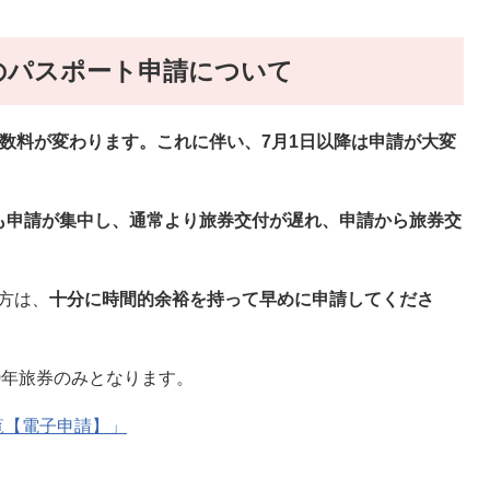
降のパスポート申請について
手数料が変わります。これに伴い、7月1日以降は申請が大変
も申請が集中し、通常より旅券交付が遅れ、申請から旅券交
方は、
十分に時間的余裕を持って早めに申請してくださ
0年旅券のみとなります。
覧【電子申請】」