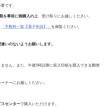
必要です。
類を事前に御購入の上
、受け取りにお越しください。
、
「手数料一覧【電子申請】」
を御覧ください。
違いのないようお願いします。
ません。また、午後5時以降に収入印紙を購入できる郵便
コーナーにお越しください。
ビスセンター
で購入いただけます。