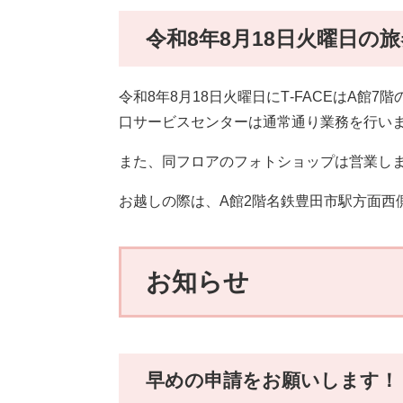
令和8年8月18日火曜日の
令和8年8月18日火曜日にT‐FACEはA
口サービスセンターは通常通り業務を行い
また、同フロアのフォトショップは営業し
お越しの際は、A館2階名鉄豊田市駅方面西
お知らせ
早めの申請をお願いします！