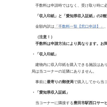
手数料は申請時ではなく、受け取り時に
「収入印紙」と「愛知県収入証紙」の2種
金額内訳は
「手数料一覧【窓口申請】」
（注意！）​
手数料は申請方法により異なります。お間
・「収入印紙」
建物内に収入印紙を購入できる施設はあり
局は当コーナーの近隣にありません。
事前に
最寄りの郵便局
で購入してから当
・「愛知県収入証紙」
当コーナーに隣接する
豊田市駅西口サー