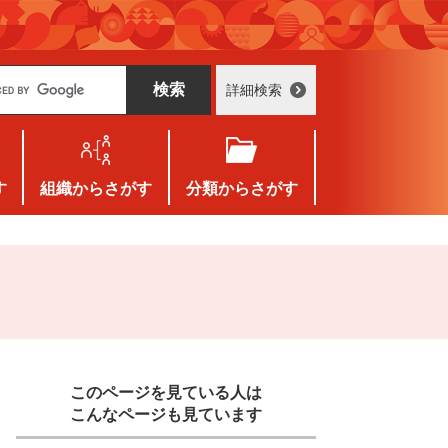
詳細検索
す
組織
からさがす
分類
からさがす
このページを見ている人は
こんなページも見ています