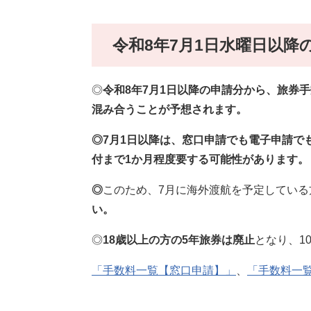
令和8年7月1日水曜日以
◎
令和8年7月1日以降の申請分から、旅券
混み合うことが予想されます。
◎7月1日以降は、窓口申請でも電子申請で
付まで1か月程度要する可能性があります。
◎
このため、7月に海外渡航を予定している
い。
◎
18歳以上の方の5年旅券は廃止
となり、1
「手数料一覧【窓口申請】」
、
「手数料一