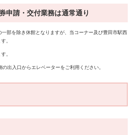
旅券申請・交付業務は通常通り
館7階の一部を除き休館となりますが、当コーナー及び豊田市駅西
ます。
ます。
側の出入口からエレベーターをご利用ください。