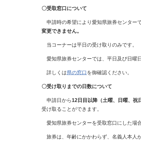
〇受取窓口について
申請時の希望により愛知県旅券センターで
変更できません。
当コーナーは平日の受け取りのみです。
愛知県旅券センターでは、平日及び日曜日
詳しくは
県の窓口
を御確認ください。
〇受け取りまでの日数について
申請日から
12日目以降（土曜、日曜、祝
受け取ることができます。
愛知県旅券センターを受取窓口にした場合
旅券は、年齢にかかわらず、名義人本人が