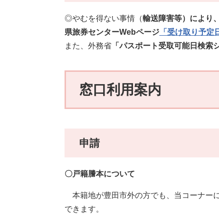
◎やむを得ない事情（
輸送障害等）により
県旅券センターWebページ
「受け取り予定
また、外務省
「パスポート受取可能日検索
窓口利用案内
申請
〇戸籍謄本について
本籍地が豊田市外の方でも、当コーナーに
できます。