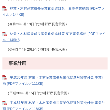
林業・木材産業成長産業化促進対策 変更事業構想 [PDFファ
イル／144KB]
（令和2年5月19日付け林野庁長官承認）
林業・木材産業成長産業化促進対策 変更事業構想 [PDFファイ
ル／145KB]
（令和3年4月20日付け林野庁長官承認）
事業計画
平成30年度 林業・木材産業成長産業化促進対策交付金 事業計
画 [PDFファイル／111KB]
（平成30年5月15日付け林野庁長官承認）
平成31年度 林業・木材産業成長産業化促進対策交付金 事業計
画 [PDFファイル／118KB]