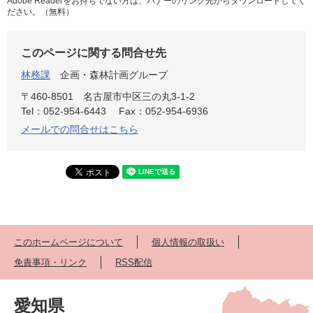
Adobe Readerをお持ちでない方は、バナーのリンク先からダウンロードしてく
ださい。（無料）
このページに関する問合せ先
林務課
企画・森林計画グループ
〒460-8501
名古屋市中区三の丸3-1-2
Tel：052-954-6443
Fax：052-954-6936
メールでの問合せはこちら
このホームページについて
個人情報の取扱い
免責事項・リンク
RSS配信
愛知県