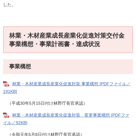
した。
林業・木材産業成長産業化促進対策交付金
事業構想・事業計画書・達成状況
事業構想
林業・木材産業成長産業化促進対策 事業構想 [PDFファイル／
191KB]
（平成30年5月15日付け林野庁長官承認）
林業・木材産業成長産業化促進対策 変更事業構想 [PDFファ
イル／92KB]
（令和元年5月8日付け林野庁長官承認）