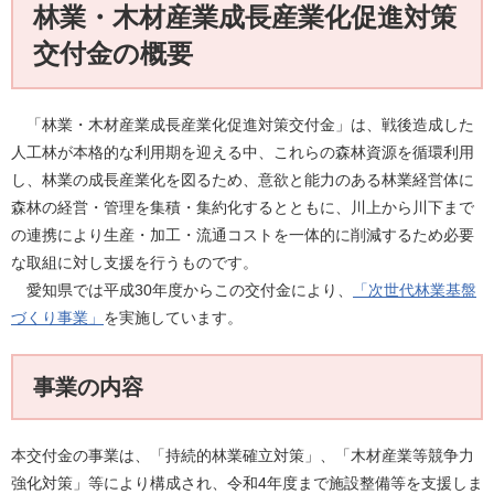
林業・木材産業成長産業化促進対策
交付金の概要
「林業・木材産業成長産業化促進対策交付金」は、戦後造成した
人工林が本格的な利用期を迎える中、これらの森林資源を循環利用
し、林業の成長産業化を図るため、意欲と能力のある林業経営体に
森林の経営・管理を集積・集約化するとともに、川上から川下まで
の連携により生産・加工・流通コストを一体的に削減するため必要
な取組に対し支援を行うものです。
愛知県では平成30年度からこの交付金により、
「次世代林業基盤
づくり事業」
を実施しています。
事業の内容
本交付金の事業は、「持続的林業確立対策」、「木材産業等競争力
強化対策」等により構成され、令和4年度まで施設整備等を支援しま