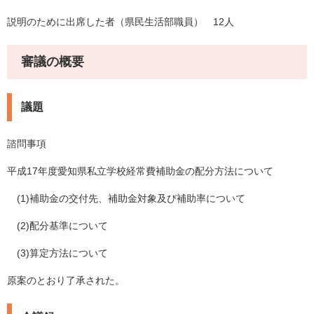
説明のために出席した者（県民生活部職員） 12人
審議の概要
議題
諮問事項
平成17年度愛知県私立学校経常費補助金の配分方法について
(1)補助金の交付先、補助金対象及び補助率について
(2)配分基準について
(3)算定方法について
原案のとおり了承された。