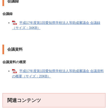
会議録
会議録
平成17年度第1回愛知県学校法人等助成審議会 会議録
（サイズ：34KB）
会議資料
会議資料の概要
平成17年度第1回愛知県学校法人等助成審議会 会議資料
の概要（サイズ：20KB）
関連コンテンツ