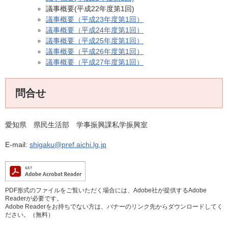
議事概要(平成22年度第1回)
議事概要（平成23年度第1回）
議事概要（平成24年度第1回）
議事概要（平成25年度第1回）
議事概要（平成26年度第1回）
議事概要（平成27年度第1回）
問合せ
愛知県 県民生活部 学事振興課私学振興室
E-mail:
shigaku@pref.aichi.lg.jp
PDF形式のファイルをご覧いただく場合には、Adobe社が提供するAdobe
Readerが必要です。
Adobe Readerをお持ちでない方は、バナーのリンク先からダウンロードしてく
ださい。（無料）