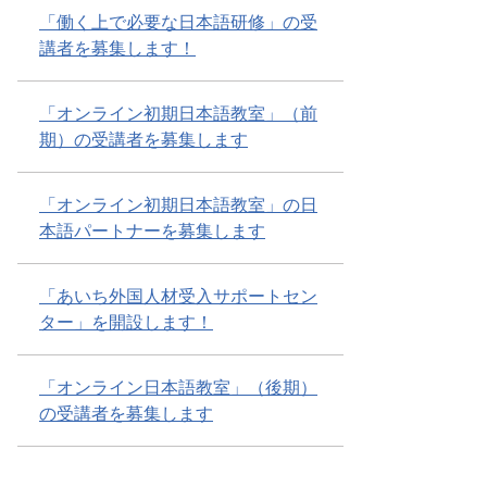
「働く上で必要な日本語研修」の受
講者を募集します！
「オンライン初期日本語教室」（前
期）の受講者を募集します
「オンライン初期日本語教室」の日
本語パートナーを募集します
「あいち外国人材受入サポートセン
ター」を開設します！
「オンライン日本語教室」（後期）
の受講者を募集します