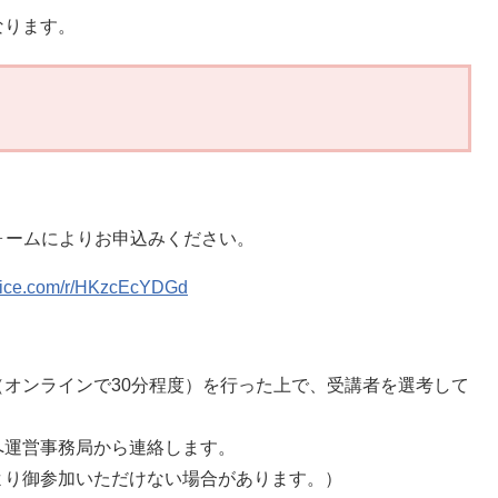
ります。
ームによりお申込みください。
office.com/r/HKzcEcYDGd
ンラインで30分程度）を行った上で、受講者を選考して
運営事務局から連絡します。
御参加いただけない場合があります。）