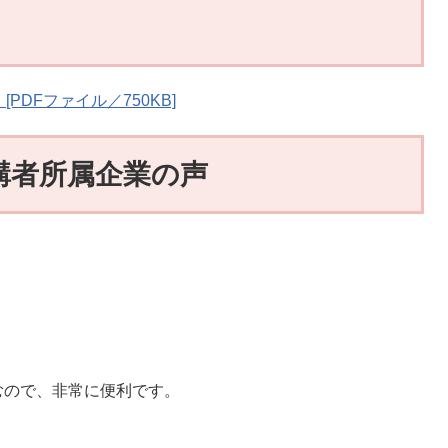
PDFファイル／750KB]
講者所属企業の声
ので、非常に便利です。
！