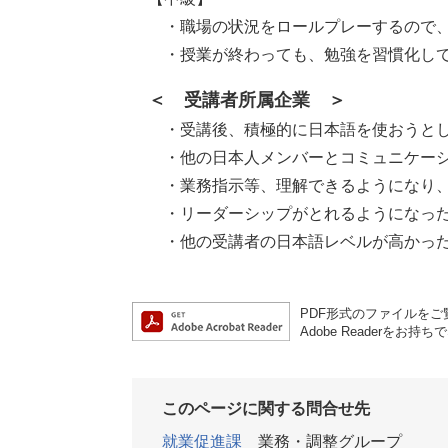
・職場の状況をロールプレーするので、
・授業が終わっても、勉強を習慣化して
＜ 受講者所属企業 ＞
・受講後、積極的に日本語を使おうとし
・他の日本人メンバーとコミュニケーシ
・業務指示等、理解できるようになり、
・リーダーシップがとれるようになっ
・他の受講者の日本語レベルが高かった
PDF形式のファイルをご覧
Adobe Reader
このページに関する問合せ先
就業促進課
業務・調整グループ