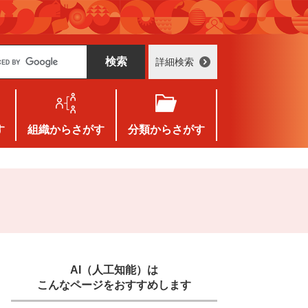
詳細検索
す
組織
からさがす
分類
からさがす
AI（人工知能）は
こんなページをおすすめします