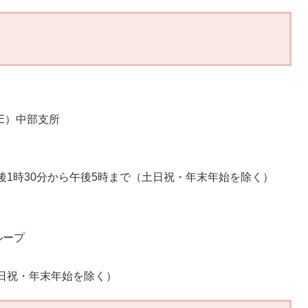
E）中部支所
午後1時30分から午後5時まで（土日祝・年末年始を除く）
ループ
土日祝・年末年始を除く）