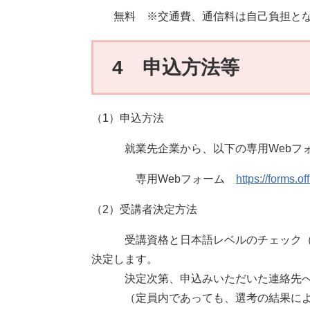
無料 ※交通費、通信料は自己負担とな
4 申込方法等
（1）申込方法
就業先企業から、以下の専用Webフォ
専用Webフォーム
https://forms.
（2）受講者決定方法
受講資格と日本語レベルのチェック（オ
決定します。
決定次第、申込みいただいた連絡先へ
（定員内であっても、選考の結果により