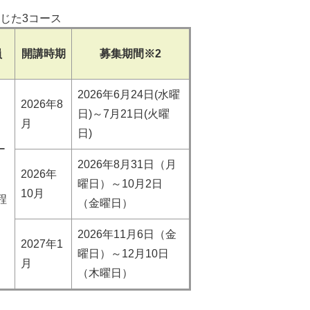
じた3コース
員
開講時期
募集期間※2
2026年6月24日(水曜
2026年8
日)～7月21日(火曜
月
日)​
ー
2026年8月31日（月
2026年
曜日）～10月2日
10月
程
（金曜日）​
2026年11月6日（金
2027年1
曜日）～12月10日
月
（木曜日）​