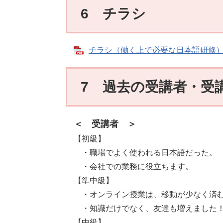
6 チラシ
チラシ（働く上で必要な日本語研修） [
7 過去の受講者・受
＜ 受講者 ＞
【初級】
・職場でよく使われる日本語だった。
・会社での業務に役立ちます。
【準中級】
・オンライン授業は、移動が少なく済む
・知識だけでなく、友達も増えました
【中級】