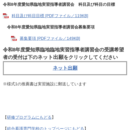
令和8年度愛知県臨地実習指導者講習会 科目及び科目の目標
科目及び科目目標 [PDFファイル／119KB]
令和8年度愛知県臨地実習指導者講習会募集要項
募集要項 [PDFファイル／149KB]
令和8年度愛知県臨地臨地実習指導者講習会の受講希望
ネット出願
者の受付は下の
をクリックしてください
ネット出願
​※様式1の推薦書は実習施設に郵送しています
【
研修プログラムにもどる
】
【
総合看護専門学校のトップページにもどる
】