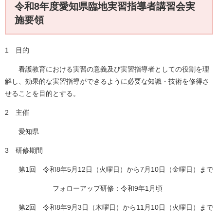
令和8年度愛知県臨地実習指導者講習会実
施要領
1 目的
看護教育における実習の意義及び実習指導者としての役割を理
解し、効果的な実習指導ができるように必要な知識・技術を修得さ
せることを目的とする。
2 主催
愛知県
3 研修期間
第1回 令和8年5月12日（火曜日）から7月10日（金曜日）まで
フォローアップ研修：令和9年1月頃
第2回 令和8年9月3日（木曜日）から11月10日（火曜日）まで