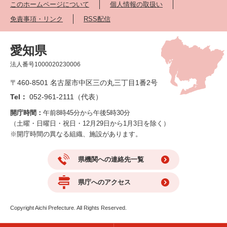
このホームページについて
個人情報の取扱い
免責事項・リンク
RSS配信
愛知県
法人番号1000020230006
〒460-8501 名古屋市中区三の丸三丁目1番2号
Tel：
052-961-2111（代表）
開庁時間：
午前8時45分から午後5時30分
（土曜・日曜日・祝日・12月29日から1月3日を除く）
※開庁時間の異なる組織、施設があります。
県機関への連絡先一覧
県庁へのアクセス
Copyright Aichi Prefecture. All Rights Reserved.