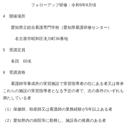
フォローアップ研修：令和9年8月頃
4 開催場所
愛知県立総合看護専門学校（愛知県看護研修センター）
名古屋市昭和区滝川町36番地
5 受講定員
各回 60名
6 受講資格
看護師等養成所の実習施設で実習指導者の任にある者又は将来
これらの施設の実習指導者となる予定の者で、次の条件のいずれも
満たしている者
（1）保健師、助産師又は看護師の業務経験が5年以上ある者
（2）愛知県内の病院等に勤務し、施設長の推薦のある者